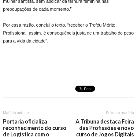
mulher santista, sem abdicar da ternura feminina nas
preocupações de cada momento.”
Por essa razão, conclui o texto, “receber o Troféu Mérito
Profissional, assim, é consequência justa de um trabalho de peso
para a vida da cidade”.
Matéria anterior
Próxima matéria
Portaria oficializa
A Tribuna destaca Feira
reconhecimento do curso
das Profissões e novo
de Logística com o
curso de Jogos Digitais