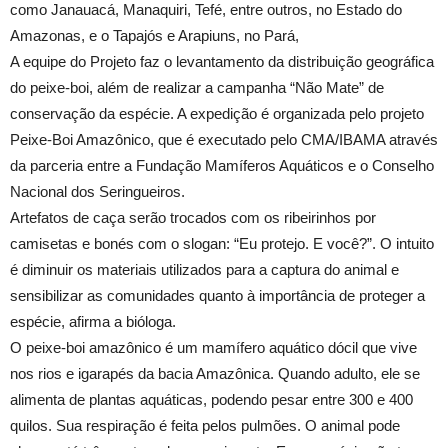
como Janauacá, Manaquiri, Tefé, entre outros, no Estado do
Amazonas, e o Tapajós e Arapiuns, no Pará,
A equipe do Projeto faz o levantamento da distribuição geográfica
do peixe-boi, além de realizar a campanha “Não Mate” de
conservação da espécie. A expedição é organizada pelo projeto
Peixe-Boi Amazônico, que é executado pelo CMA/IBAMA através
da parceria entre a Fundação Mamíferos Aquáticos e o Conselho
Nacional dos Seringueiros.
Artefatos de caça serão trocados com os ribeirinhos por
camisetas e bonés com o slogan: “Eu protejo. E você?”. O intuito
é diminuir os materiais utilizados para a captura do animal e
sensibilizar as comunidades quanto à importância de proteger a
espécie, afirma a bióloga.
O peixe-boi amazônico é um mamífero aquático dócil que vive
nos rios e igarapés da bacia Amazônica. Quando adulto, ele se
alimenta de plantas aquáticas, podendo pesar entre 300 e 400
quilos. Sua respiração é feita pelos pulmões. O animal pode