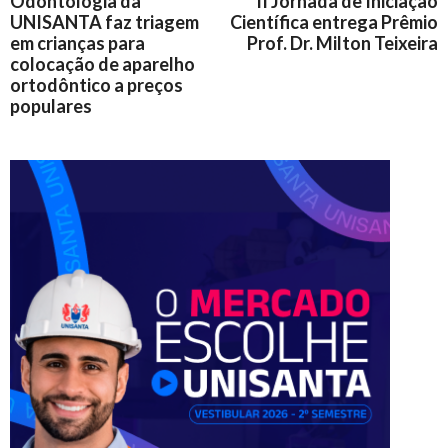
Odontologia da
II Jornada de Iniciação
UNISANTA faz triagem
Científica entrega Prêmio
em crianças para
Prof. Dr. Milton Teixeira
colocação de aparelho
ortodôntico a preços
populares