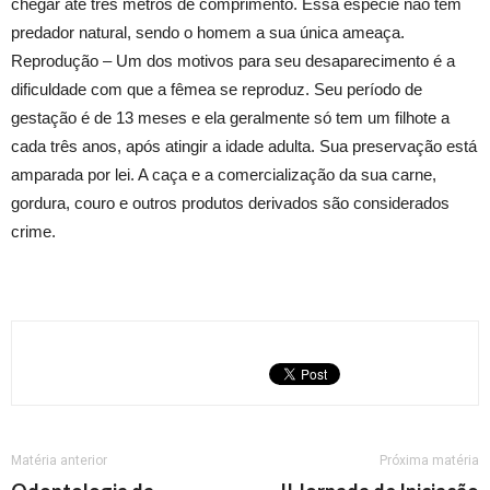
chegar até três metros de comprimento. Essa espécie não tem
predador natural, sendo o homem a sua única ameaça.
Reprodução – Um dos motivos para seu desaparecimento é a
dificuldade com que a fêmea se reproduz. Seu período de
gestação é de 13 meses e ela geralmente só tem um filhote a
cada três anos, após atingir a idade adulta. Sua preservação está
amparada por lei. A caça e a comercialização da sua carne,
gordura, couro e outros produtos derivados são considerados
crime.
Matéria anterior
Próxima matéria