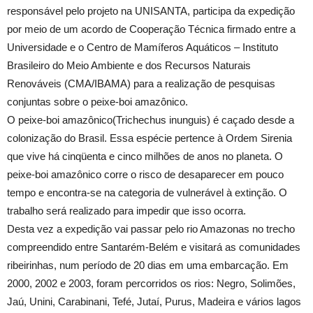
responsável pelo projeto na UNISANTA, participa da expedição
por meio de um acordo de Cooperação Técnica firmado entre a
Universidade e o Centro de Mamíferos Aquáticos – Instituto
Brasileiro do Meio Ambiente e dos Recursos Naturais
Renováveis (CMA/IBAMA) para a realização de pesquisas
conjuntas sobre o peixe-boi amazônico.
O peixe-boi amazônico(Trichechus inunguis) é caçado desde a
colonização do Brasil. Essa espécie pertence à Ordem Sirenia
que vive há cinqüenta e cinco milhões de anos no planeta. O
peixe-boi amazônico corre o risco de desaparecer em pouco
tempo e encontra-se na categoria de vulnerável à extinção. O
trabalho será realizado para impedir que isso ocorra.
Desta vez a expedição vai passar pelo rio Amazonas no trecho
compreendido entre Santarém-Belém e visitará as comunidades
ribeirinhas, num período de 20 dias em uma embarcação. Em
2000, 2002 e 2003, foram percorridos os rios: Negro, Solimões,
Jaú, Unini, Carabinani, Tefé, Jutaí, Purus, Madeira e vários lagos