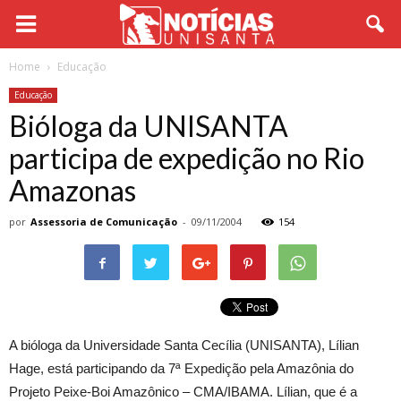
Home
Educação
Educação
Bióloga da UNISANTA
participa de expedição no Rio
Amazonas
por
Assessoria de Comunicação
-
09/11/2004
154
A bióloga da Universidade Santa Cecília (UNISANTA), Lílian
Hage, está participando da 7ª Expedição pela Amazônia do
Projeto Peixe-Boi Amazônico – CMA/IBAMA. Lílian, que é a