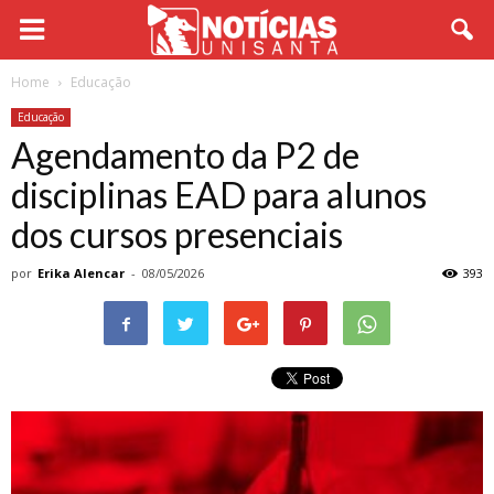
Home
Educação
Educação
Agendamento da P2 de
disciplinas EAD para alunos
dos cursos presenciais
por
Erika Alencar
-
08/05/2026
393