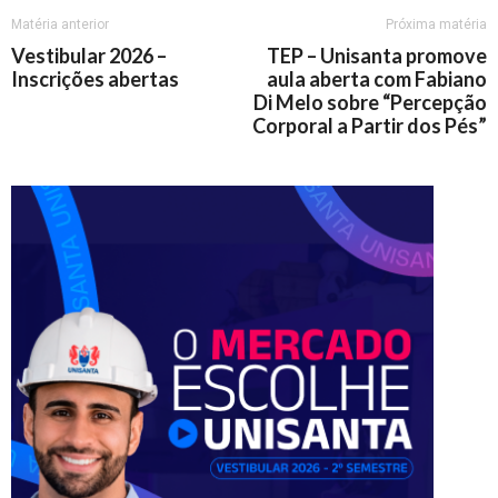
Matéria anterior
Próxima matéria
Vestibular 2026 –
TEP – Unisanta promove
Inscrições abertas
aula aberta com Fabiano
Di Melo sobre “Percepção
Corporal a Partir dos Pés”