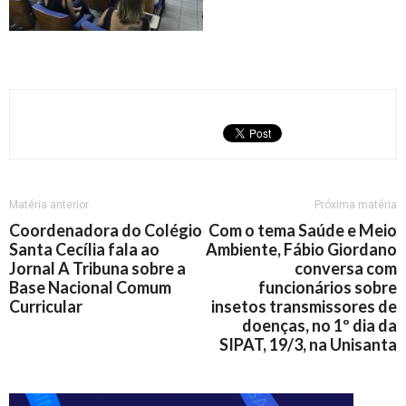
Matéria anterior
Próxima matéria
Coordenadora do Colégio
Com o tema Saúde e Meio
Santa Cecília fala ao
Ambiente, Fábio Giordano
Jornal A Tribuna sobre a
conversa com
Base Nacional Comum
funcionários sobre
Curricular
insetos transmissores de
doenças, no 1º dia da
SIPAT, 19/3, na Unisanta