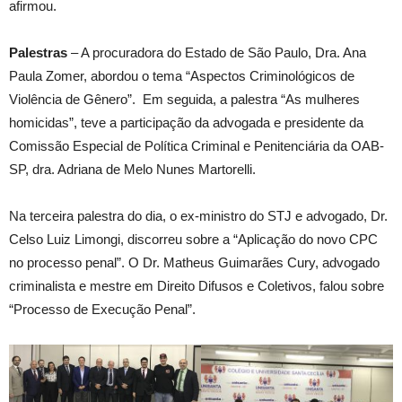
afirmou.
Palestras
– A procuradora do Estado de São Paulo, Dra. Ana
Paula Zomer, abordou o tema “Aspectos Criminológicos de
Violência de Gênero”. Em seguida, a palestra “As mulheres
homicidas”, teve a participação da advogada e presidente da
Comissão Especial de Política Criminal e Penitenciária da OAB-
SP, dra. Adriana de Melo Nunes Martorelli.
Na terceira palestra do dia, o ex-ministro do STJ e advogado, Dr.
Celso Luiz Limongi, discorreu sobre a “Aplicação do novo CPC
no processo penal”. O Dr. Matheus Guimarães Cury, advogado
criminalista e mestre em Direito Difusos e Coletivos, falou sobre
“Processo de Execução Penal”.