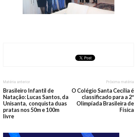
Matéria anterior
Próxima matéria
Brasileiro Infantil de
O Colégio Santa Cecília é
Natação: Lucas Santos, da
classificado para a 2ª
Unisanta, conquista duas
Olimpíada Brasileira de
pratas nos 50m e 100m
Física
livre