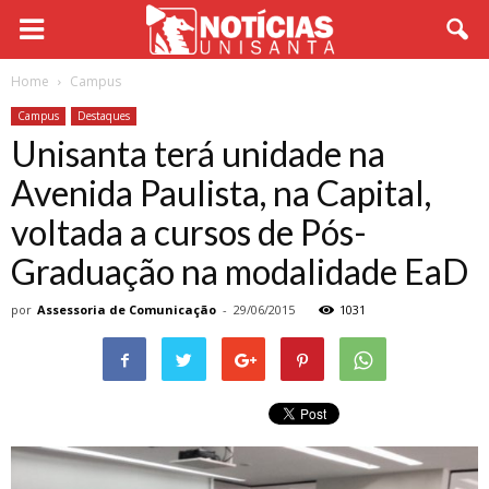
Home
Campus
Campus
Destaques
Unisanta terá unidade na
Avenida Paulista, na Capital,
voltada a cursos de Pós-
Graduação na modalidade EaD
por
Assessoria de Comunicação
-
29/06/2015
1031