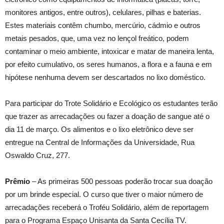
monitores antigos, entre outros), celulares, pilhas e baterias.
Estes materiais contêm chumbo, mercúrio, cádmio e outros
metais pesados, que, uma vez no lençol freático, podem
contaminar o meio ambiente, intoxicar e matar de maneira lenta,
por efeito cumulativo, os seres humanos, a flora e a fauna e em
hipótese nenhuma devem ser descartados no lixo doméstico.
Para participar do Trote Solidário e Ecológico os estudantes terão
que trazer as arrecadações ou fazer a doação de sangue até o
dia 11 de março. Os alimentos e o lixo eletrônico deve ser
entregue na Central de Informações da Universidade, Rua
Oswaldo Cruz, 277.
Prêmio
– As primeiras 500 pessoas poderão trocar sua doação
por um brinde especial. O curso que tiver o maior número de
arrecadações receberá o Troféu Solidário, além de reportagem
para o Programa Espaço Unisanta da Santa Cecília TV.