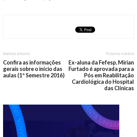
Matéria anterior
Próxima matéria
Confira as informações
Ex-aluna da Fefesp, Mirian
gerais sobre o início das
Furtado é aprovada para a
aulas (1º Semestre 2016)
Pós em Reabilitação
Cardiológica do Hospital
das Clínicas