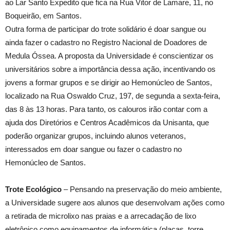
ao Lar Santo Expedito que fica na Rua Vitor de Lamare, 11, no
Boqueirão, em Santos.
Outra forma de participar do trote solidário é doar sangue ou
ainda fazer o cadastro no Registro Nacional de Doadores de
Medula Óssea. A proposta da Universidade é conscientizar os
universitários sobre a importância dessa ação, incentivando os
jovens a formar grupos e se dirigir ao Hemonúcleo de Santos,
localizado na Rua Oswaldo Cruz, 197, de segunda a sexta-feira,
das 8 às 13 horas. Para tanto, os calouros irão contar com a
ajuda dos Diretórios e Centros Acadêmicos da Unisanta, que
poderão organizar grupos, incluindo alunos veteranos,
interessados em doar sangue ou fazer o cadastro no
Hemonúcleo de Santos.
Trote Ecológico
– Pensando na preservação do meio ambiente,
a Universidade sugere aos alunos que desenvolvam ações como
a retirada de microlixo nas praias e a arrecadação de lixo
eletrônico como equipamentos de informática (placas, torre,