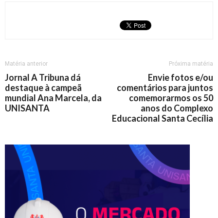
Matéria anterior
Próxima matéria
Jornal A Tribuna dá
Envie fotos e/ou
destaque à campeã
comentários para juntos
mundial Ana Marcela, da
comemorarmos os 50
UNISANTA
anos do Complexo
Educacional Santa Cecília