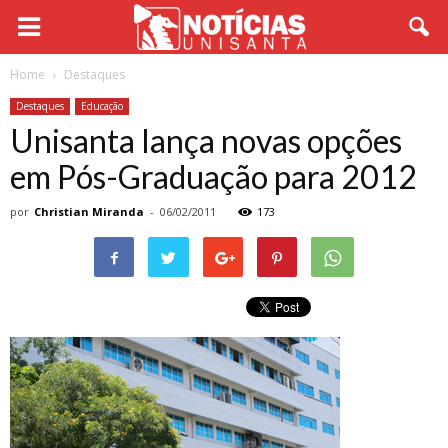
Home
Destaques
Destaques
Educação
Unisanta lança novas opções
em Pós-Graduação para 2012
por
Christian Miranda
-
06/02/2011
173