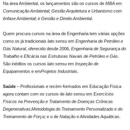
Na área Ambiental, os lançamentos são os cursos de
MBA em
Comunicação Ambiental
;
Gestão Arquitetura e Urbanismo com
ênfase Ambiental
; e
Gestão e Direito Ambiental
.
Quem procura cursos na área de Engenharia tem várias opções
como os já tradicionais
lato sensu
em
Engenharia de Petróleo e
Gás Natural
, oferecido desde 2006,
Engenharia de Segurança do
Trabalho
e
Eficácia nas Estruturas Navais de Petróleo e Gás
.
São inéditos os cursos
lato sensu
em
Inspeção de
Equipamentos
e em
Projetos Industriais
.
Saúde
– Profissionais e recém-formados em Educação Física
agora contam com os cursos de
lato sensu
em
Exercícios
Físicos na Prevenção e Tratamento de Doenças Crônicas
Degenerativas
;
Metodologia do Treinamento Personalizado e do
Treinamento de Força
; e o de
Natação e Atividades Aquáticas
.