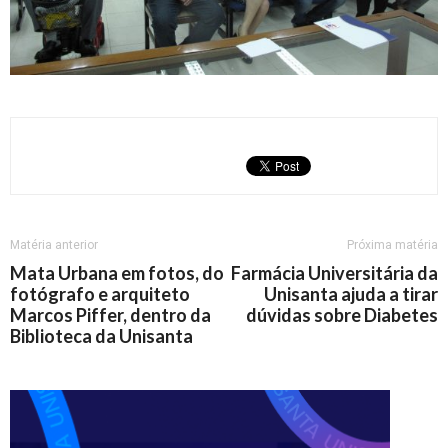
Matéria anterior
Próxima matéria
Mata Urbana em fotos, do
Farmácia Universitária da
fotógrafo e arquiteto
Unisanta ajuda a tirar
Marcos Piffer, dentro da
dúvidas sobre Diabetes
Biblioteca da Unisanta