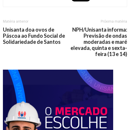
Matéria anterior
Próxima matéria
Unisanta doa ovos de
NPH/Unisanta informa:
Páscoa ao Fundo Social de
Previsão de ondas
Solidariedade de Santos
moderadas e maré
elevada, quinta e sexta-
feira (13 e 14)