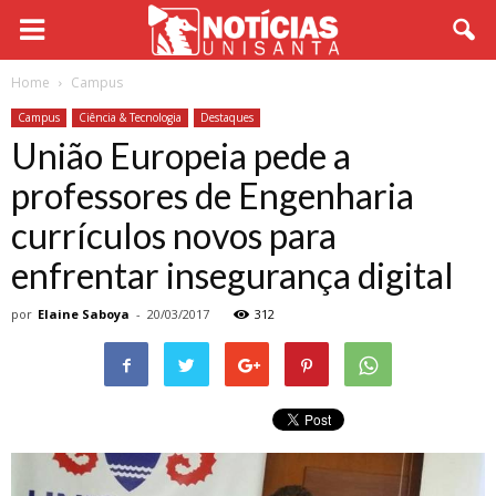
Home
Campus
Campus
Ciência & Tecnologia
Destaques
União Europeia pede a
professores de Engenharia
currículos novos para
enfrentar insegurança digital
por
Elaine Saboya
-
20/03/2017
312