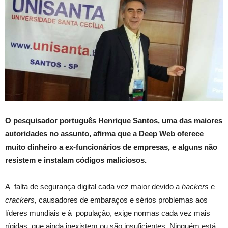
O pesquisador português Henrique Santos, uma das maiores
autoridades no assunto, afirma que a Deep Web oferece
muito dinheiro a ex-funcionários de empresas, e alguns não
resistem e instalam códigos maliciosos.
A falta de segurança digital cada vez maior devido a
hackers
e
crackers,
causadores de embaraços e sérios problemas aos
líderes mundiais e à população, exige normas cada vez mais
rígidas, que ainda inexistem ou são insuficientes. Ninguém está