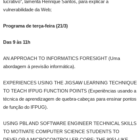
lucrativo”, lamenta Henrique Santos, para explicar a
vulnerabilidade da Web;
Programa de terça-feira (21/3)
Das 9 às 11h
AN APPROACH TO INFORMATICS FORESIGHT (Uma
abordagem á previsão informática).
EXPERIENCES USING THE JIGSAW LEARNING TECHNIQUE
TO TEACH IFPUG FUNCTION POINTS (Experiências usando a
técnica de aprendizagem de quebra-cabeças para ensinar pontos
de função do IFPUG).
USING PBL AND SOFTWARE ENGINEER TECHNICAL SKILLS
TO MOTIVATE COMPUTER SCIENCE STUDENTS TO
DEVELOP A MICROCONTROLLER CORE: THE 8051-LIKE