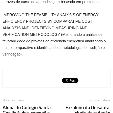
através de curso de aprendizagem baseado em problemas.
IMPROVING THE FEASIBILITY ANALYSIS OF ENERGY
EFFICIENCY PROJECTS BY COMPARATIVE COST
ANALYSIS AND IDENTIFYING MEASURING AND
VERIFICATION METHODOLOGY (Melhorando a análise de
favorabilidade de projetos de eficiência energética analisando o
custo comparativo e identificando a metodologia de medição e
verificação).
Matéria anterior
Próxima matéria
Aluna do Colégio Santa
Ex-aluno da Unisanta,
Cecília é vice-campeã e
chefe de redação