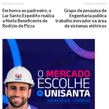
Matéria anterior
Próxima matéria
Em honra ao padroeiro, o
Grupo de pesquisa de
Lar Santo Expedito realiza
Engenharia publica
a Noite Beneficente de
trabalho inovador na área
Rodízio de Pizza
de sistemas elétricos