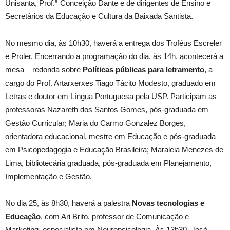
Unisanta, Prof.ª Conceição Dante e de dirigentes de Ensino e
Secretários da Educação e Cultura da Baixada Santista.
No mesmo dia, às 10h30, haverá a entrega dos Troféus Escreler
e Proler. Encerrando a programação do dia, às 14h, acontecerá a
mesa – redonda sobre
Políticas públicas para letramento
, a
cargo do Prof. Artarxerxes Tiago Tácito Modesto, graduado em
Letras e doutor em Língua Portuguesa pela USP. Participam as
professoras Nazareth dos Santos Gomes, pós-graduada em
Gestão Curricular; Maria do Carmo Gonzalez Borges,
orientadora educacional, mestre em Educação e pós-graduada
em Psicopedagogia e Educação Brasileira; Maraleia Menezes de
Lima, bibliotecária graduada, pós-graduada em Planejamento,
Implementação e Gestão.
No dia 25, às 8h30, haverá a palestra
Novas tecnologias e
Educação
, com Ari Brito, professor de Comunicação e
Marketing, especialista em Neuropsicologia. Às 13h30, José