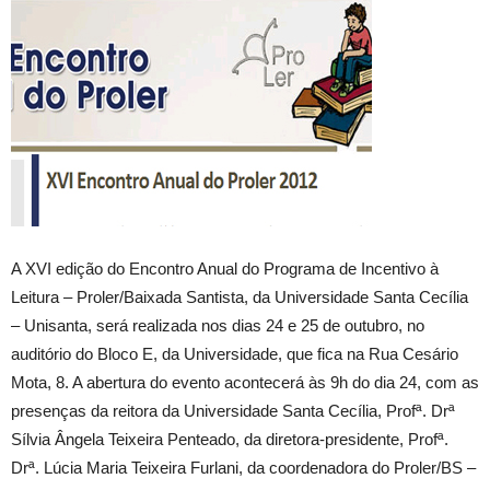
A XVI edição do Encontro Anual do Programa de Incentivo à
Leitura – Proler/Baixada Santista, da Universidade Santa Cecília
– Unisanta, será realizada nos dias 24 e 25 de outubro, no
auditório do Bloco E, da Universidade, que fica na Rua Cesário
Mota, 8. A abertura do evento acontecerá às 9h do dia 24, com as
presenças da reitora da Universidade Santa Cecília, Profª. Drª
Sílvia Ângela Teixeira Penteado, da diretora-presidente, Profª.
Drª. Lúcia Maria Teixeira Furlani, da coordenadora do Proler/BS –