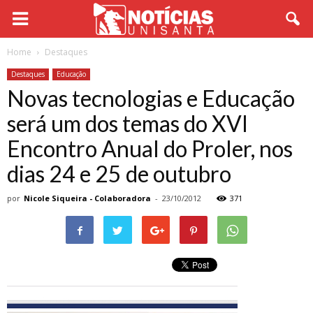
Home
Destaques
Destaques
Educação
Novas tecnologias e Educação
será um dos temas do XVI
Encontro Anual do Proler, nos
dias 24 e 25 de outubro
por
Nicole Siqueira - Colaboradora
-
23/10/2012
371