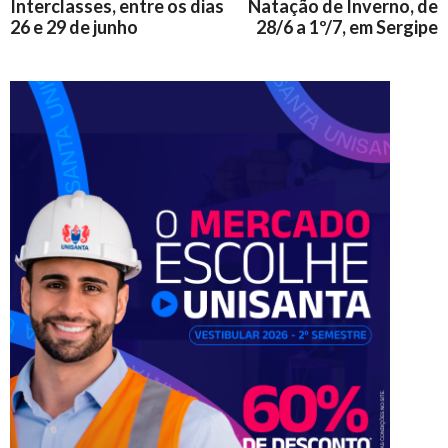
Interclasses, entre os dias
Natação de Inverno, de
26 e 29 de junho
28/6 a 1º/7, em Sergipe