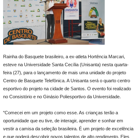
Rainha do Basquete brasileiro, a ex-atleta Hortência Marcari,
esteve na Universidade Santa Cecília (Unisanta) nesta quarta-
feira (27), para o lançamento de mais uma unidade do projeto
Centro de Basquete Telefônica. A Unisanta será o quarto centro
esportivo do projeto na cidade de Santos. O evento foi realizado
no Consistório e no Ginásio Poliesportivo da Universidade.
“Comecei em um projeto como esse. As crianças terão a
oportunidade que eu tive, de interagir, aprender e sonhar em
vestir a camisa da seleção brasileira. É um projeto de excelência
e que poderá descobrir novos talentos de alto rendimento. Eles