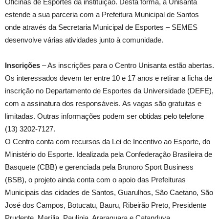
Oficinas de Esportes da instituição. Desta forma, a Unisanta
estende a sua parceria com a Prefeitura Municipal de Santos
onde através da Secretaria Municipal de Esportes – SEMES
desenvolve várias atividades junto à comunidade.
Inscrições
– As inscrições para o Centro Unisanta estão abertas.
Os interessados devem ter entre 10 e 17 anos e retirar a ficha de
inscrição no Departamento de Esportes da Universidade (DEFE),
com a assinatura dos responsáveis. As vagas são gratuitas e
limitadas. Outras informações podem ser obtidas pelo telefone
(13) 3202-7127.
O Centro conta com recursos da Lei de Incentivo ao Esporte, do
Ministério do Esporte. Idealizada pela Confederação Brasileira de
Basquete (CBB) e gerenciada pela Brunoro Sport Business
(BSB), o projeto ainda conta com o apoio das Prefeituras
Municipais das cidades de Santos, Guarulhos, São Caetano, São
José dos Campos, Botucatu, Bauru, Ribeirão Preto, Presidente
Prudente, Marília, Paulínia, Araraquara e Catanduva.