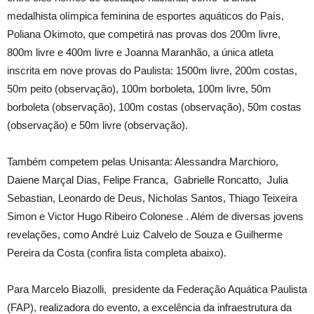
medalhista olímpica feminina de esportes aquáticos do País,
Poliana Okimoto, que competirá nas provas dos 200m livre,
800m livre e 400m livre e Joanna Maranhão, a única atleta
inscrita em nove provas do Paulista: 1500m livre, 200m costas,
50m peito (observação), 100m borboleta, 100m livre, 50m
borboleta (observação), 100m costas (observação), 50m costas
(observação) e 50m livre (observação).
Também competem pelas Unisanta: Alessandra Marchioro,
Daiene Marçal Dias, Felipe Franca,
Gabrielle Roncatto,
Julia
Sebastian, Leonardo de Deus, Nicholas Santos, Thiago Teixeira
Simon e Victor Hugo Ribeiro Colonese . Além de diversas jovens
revelações, como André Luiz Calvelo de Souza e Guilherme
Pereira da Costa (confira lista completa abaixo).
Para Marcelo Biazolli, presidente da Federação Aquática Paulista
(FAP), realizadora do evento, a excelência da infraestrutura da