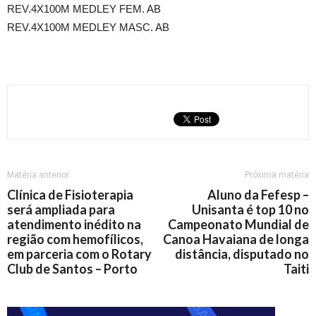
REV.4X100M MEDLEY FEM. AB
REV.4X100M MEDLEY MASC. AB
Matéria anterior
Próxima matéria
Clínica de Fisioterapia
Aluno da Fefesp –
será ampliada para
Unisanta é top 10 no
atendimento inédito na
Campeonato Mundial de
região com hemofílicos,
Canoa Havaiana de longa
em parceria com o Rotary
distância, disputado no
Club de Santos – Porto
Taiti