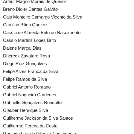
Arthur Magno Morais de Queiroz
Breno Didier Dantas Galvão
Caio Monteiro Camargo Vicente da Silva
Carolina Bilich Queiroz
Cassia de Almeida Brito do Nascimento
Cassio Martins Lopes Brito
Daiene Marçal Dias
Dhereck Zavataro Rosa
Diego Ruiz Gonçalves
Felipe Alves Franca da Silva
Felipe Ramos da Silva
Gabriel Antonio Romano
Gabriel Nogueira Cardenes
Gabrielle Gonçalves Roncatto
Glauber Henrique Silva
Guilherme Jackson da Silva Santos
Guilherme Pereira da Costa
Gustavo Luiz de Oliveira Nascimento