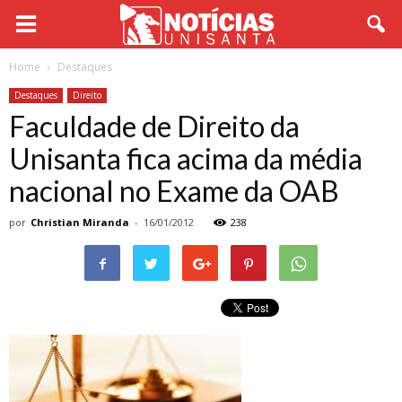
Home
Destaques
Destaques
Direito
Faculdade de Direito da
Unisanta fica acima da média
nacional no Exame da OAB
por
Christian Miranda
-
16/01/2012
238