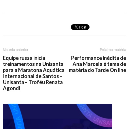
Matéria anterior
Próxima matéria
Equipe russa inicia
Performance inédita de
treinamentos na Unisanta
Ana Marcela é tema de
para a Maratona Aquática
matéria do Tarde On line
Internacional de Santos –
Unisanta – Troféu Renata
Agondi