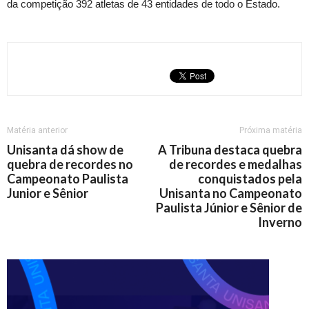
da competição 392 atletas de 43 entidades de todo o Estado.
Matéria anterior
Próxima matéria
Unisanta dá show de
A Tribuna destaca quebra
quebra de recordes no
de recordes e medalhas
Campeonato Paulista
conquistados pela
Junior e Sênior
Unisanta no Campeonato
Paulista Júnior e Sênior de
Inverno