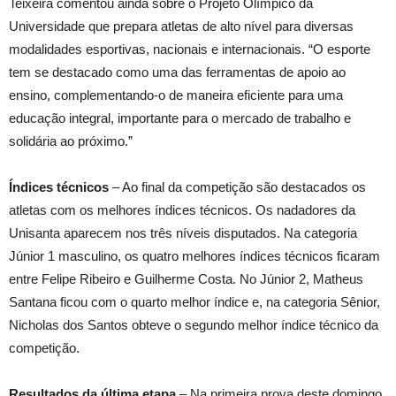
Teixeira comentou ainda sobre o Projeto Olímpico da
Universidade que prepara atletas de alto nível para diversas
modalidades esportivas, nacionais e internacionais. “O esporte
tem se destacado como uma das ferramentas de apoio ao
ensino, complementando-o de maneira eficiente para uma
educação integral, importante para o mercado de trabalho e
solidária ao próximo.”
Índices técnicos
– Ao final da competição são destacados os
atletas com os melhores índices técnicos. Os nadadores da
Unisanta aparecem nos três níveis disputados. Na categoria
Júnior 1 masculino, os quatro melhores índices técnicos ficaram
entre Felipe Ribeiro e Guilherme Costa. No Júnior 2, Matheus
Santana ficou com o quarto melhor índice e, na categoria Sênior,
Nicholas dos Santos obteve o segundo melhor índice técnico da
competição.
Resultados da última etapa
– Na primeira prova deste domingo,