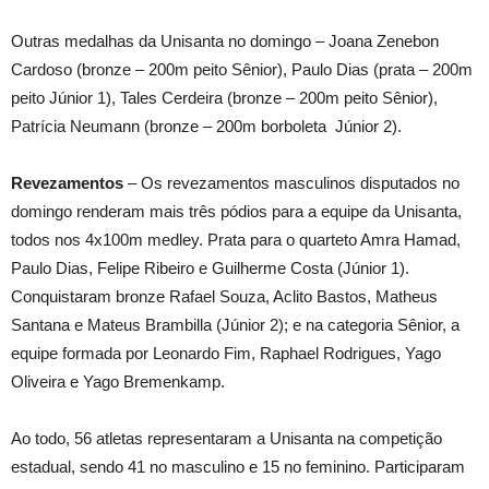
Outras medalhas da Unisanta no domingo – Joana Zenebon
Cardoso (bronze – 200m peito Sênior), Paulo Dias (prata – 200m
peito Júnior 1), Tales Cerdeira (bronze – 200m peito Sênior),
Patrícia Neumann (bronze – 200m borboleta Júnior 2).
Revezamentos
– Os revezamentos masculinos disputados no
domingo renderam mais três pódios para a equipe da Unisanta,
todos nos 4x100m medley. Prata para o quarteto Amra Hamad,
Paulo Dias, Felipe Ribeiro e Guilherme Costa (Júnior 1).
Conquistaram bronze Rafael Souza, Aclito Bastos, Matheus
Santana e Mateus Brambilla (Júnior 2); e na categoria Sênior, a
equipe formada por Leonardo Fim, Raphael Rodrigues, Yago
Oliveira e Yago Bremenkamp.
Ao todo, 56 atletas representaram a Unisanta na competição
estadual, sendo 41 no masculino e 15 no feminino. Participaram