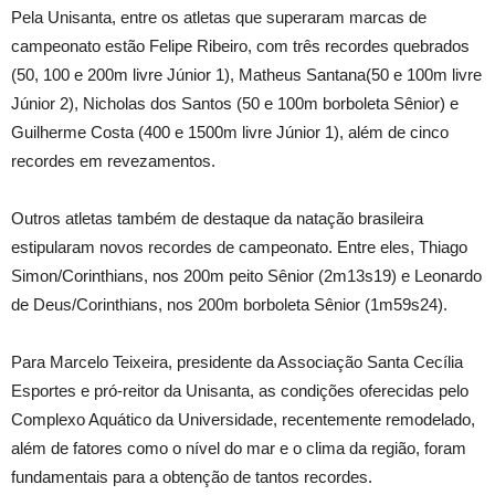
Pela Unisanta, entre os atletas que superaram marcas de
campeonato estão Felipe Ribeiro, com três recordes quebrados
(50, 100 e 200m livre Júnior 1), Matheus Santana(50 e 100m livre
Júnior 2), Nicholas dos Santos (50 e 100m borboleta Sênior) e
Guilherme Costa (400 e 1500m livre Júnior 1), além de cinco
recordes em revezamentos.
Outros atletas também de destaque da natação brasileira
estipularam novos recordes de campeonato. Entre eles, Thiago
Simon/Corinthians, nos 200m peito Sênior (2m13s19) e Leonardo
de Deus/Corinthians, nos 200m borboleta Sênior (1m59s24).
Para Marcelo Teixeira, presidente da Associação Santa Cecília
Esportes e pró-reitor da Unisanta, as condições oferecidas pelo
Complexo Aquático da Universidade, recentemente remodelado,
além de fatores como o nível do mar e o clima da região, foram
fundamentais para a obtenção de tantos recordes.