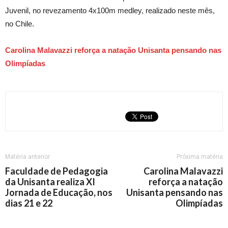
Juvenil, no revezamento 4x100m medley, realizado neste mês,
no Chile.
Carolina Malavazzi reforça a natação Unisanta pensando nas
Olimpíadas
Matéria anterior
Próxima matéria
Faculdade de Pedagogia
Carolina Malavazzi
da Unisanta realiza XI
reforça a natação
Jornada de Educação, nos
Unisanta pensando nas
dias 21 e 22
Olimpíadas