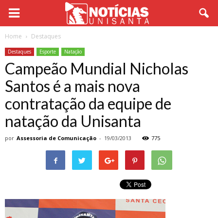
Home
Destaques
Destaques
Esporte
Natação
Campeão Mundial Nicholas
Santos é a mais nova
contratação da equipe de
natação da Unisanta
por
Assessoria de Comunicação
-
19/03/2013
775