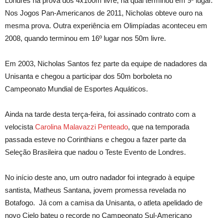
Londres na prova dos 4x100m livre, na qual terminou em 9º lugar.
Nos Jogos Pan-Americanos de 2011, Nicholas obteve ouro na
mesma prova. Outra experiência em Olimpíadas aconteceu em
2008, quando terminou em 16º lugar nos 50m livre.
Em 2003, Nicholas Santos fez parte da equipe de nadadores da
Unisanta e chegou a participar dos 50m borboleta no
Campeonato Mundial de Esportes Aquáticos.
Ainda na tarde desta terça-feira, foi assinado contrato com a
velocista
Carolina Malavazzi Penteado
, que na temporada
passada esteve no Corinthians e chegou a fazer parte da
Seleção Brasileira que nadou o Teste Evento de Londres.
No início deste ano, um outro nadador foi integrado à equipe
santista, Matheus Santana, jovem promessa revelada no
Botafogo. Já com a camisa da Unisanta, o atleta apelidado de
novo Cielo bateu o recorde no Campeonato Sul-Americano