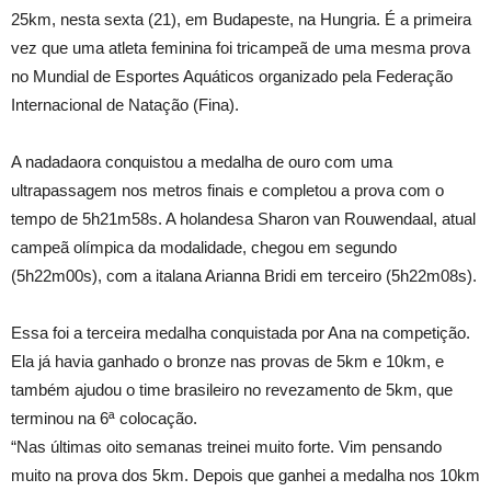
25km, nesta sexta (21), em Budapeste, na Hungria. É a primeira
vez que uma atleta feminina foi tricampeã de uma mesma prova
no Mundial de Esportes Aquáticos organizado pela Federação
Internacional de Natação (Fina).
A nadadaora conquistou a medalha de ouro com uma
ultrapassagem nos metros finais e completou a prova com o
tempo de 5h21m58s. A holandesa Sharon van Rouwendaal, atual
campeã olímpica da modalidade, chegou em segundo
(5h22m00s), com a italana Arianna Bridi em terceiro (5h22m08s).
Essa foi a terceira medalha conquistada por Ana na competição.
Ela já havia ganhado o bronze nas provas de 5km e 10km, e
também ajudou o time brasileiro no revezamento de 5km, que
terminou na 6ª colocação.
“Nas últimas oito semanas treinei muito forte. Vim pensando
muito na prova dos 5km. Depois que ganhei a medalha nos 10km