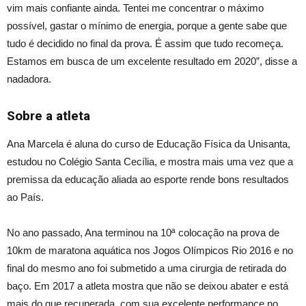
vim mais confiante ainda. Tentei me concentrar o máximo
possível, gastar o mínimo de energia, porque a gente sabe que
tudo é decidido no final da prova. É assim que tudo recomeça.
Estamos em busca de um excelente resultado em 2020”, disse a
nadadora.
Sobre a atleta
Ana Marcela é aluna do curso de Educação Física da Unisanta,
estudou no Colégio Santa Cecília, e mostra mais uma vez que a
premissa da educação aliada ao esporte rende bons resultados
ao País.
No ano passado, Ana terminou na 10ª colocação na prova de
10km de maratona aquática nos Jogos Olímpicos Rio 2016 e no
final do mesmo ano foi submetido a uma cirurgia de retirada do
baço. Em 2017 a atleta mostra que não se deixou abater e está
mais do que recuperada, com sua excelente performance no