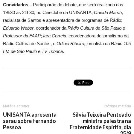
Convidados –
Participarão do debate, que será realizado das
19h30 às 21h30, no Cineclube da UNISANTA,
Oneida Marsh
,
radialista de Santos e apresentadora de programas de Rádio;
Eduardo Weber
, coordenador da
Rádio Cultura de São Paulo
e
Professor da FAAP
;
Iara Correia
, coordenadora de jornalismo da
Rádio Cultura de Santos, e
Odinei Ribeiro
, jornalista da R
ádio 105
FM de São Paulo
e
TV Tribuna
.
Matéria anterior
Próxima matéria
UNISANTA apresenta
Sílvia Teixeira Penteado
sarau sobre Fernando
ministra palestra na
Pessoa
Fraternidade Espírita, dia
25/9