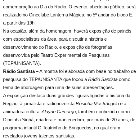
comemoração ao Dia do Rádio. O evento, aberto ao público, será
realizado no Cineclube Lanterna Mágica, no 5º andar do bloco E,
a partir das 19h.
Na ocasião, além da homenagem, haverá exposição de painéis
com especialistas da área, para discutir a história e
desenvolvimento do Rádio, e exposição de fotografias
desenvolvida pelo Teatro Experimental de Pesquisas
(TEP/UNISANTA).
Rádio Santista –
A mostra foi elaborada com base no trabalho de
pesquisa do TEP/UNISANTA que focou a
Rádio Santista
como
tema de abordagem para uma de suas apresentações.
A exposição destaca duas grandes figuras ligadas à história da
Região, a jornalista e radionovelista
Rosinha Mastrângelo
e a
animadora cultural
Alayde Camargo
, também conhecida como
Dindinha Sinhá, criadora e mantenedora, por mais de 20 anos, do
programa infantil O Teatrinho de Brinquedos, no qual eram
revelados jovens talentos santistas.