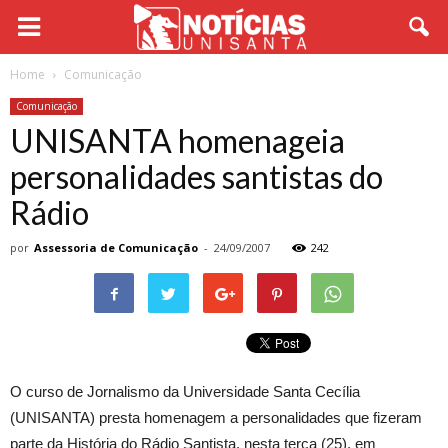
Home
Comunicação
Comunicação
UNISANTA homenageia
personalidades santistas do
Rádio
por
Assessoria de Comunicação
-
24/09/2007
242
O curso de Jornalismo da Universidade Santa Cecília
(UNISANTA) presta homenagem a personalidades que fizeram
parte da História do Rádio Santista, nesta terça (25), em