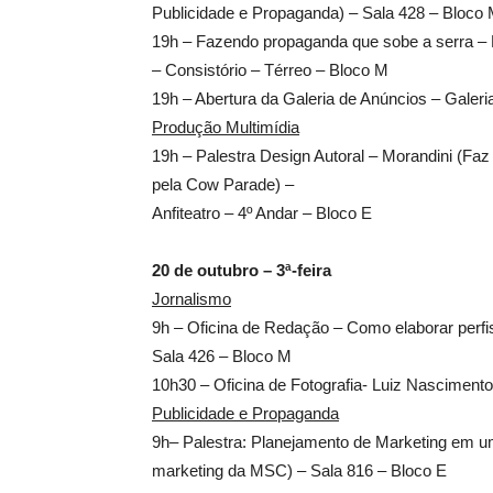
Publicidade e Propaganda) – Sala 428 – Bloco
19h – Fazendo propaganda que sobe a serra – 
– Consistório – Térreo – Bloco M
19h – Abertura da Galeria de Anúncios – Galeri
Produção Multimídia
19h – Palestra Design Autoral – Morandini (Faz 
pela Cow Parade) –
Anfiteatro – 4º Andar – Bloco E
20 de outubro – 3ª-feira
Jornalismo
9h – Oficina de Redação – Como elaborar perfis
Sala 426 – Bloco M
10h30 – Oficina de Fotografia- Luiz Nascimento
Publicidade e Propaganda
9h– Palestra: Planejamento de Marketing em u
marketing da MSC) – Sala 816 – Bloco E