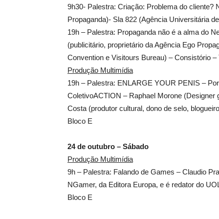
9h30- Palestra: Criação: Problema do cliente?
Propaganda)- Sla 822 (Agência Universitária d
19h – Palestra: Propaganda não é a alma do N
(publicitário, proprietário da Agência Ego Pr
Convention e Visitours Bureau) – Consistório –
Produção Multimídia
19h – Palestra: ENLARGE YOUR PENIS – Porque
ColetivoACTION – Raphael Morone (Designer grá
Costa (produtor cultural, dono de selo, blogueir
Bloco E
24 de outubro – Sábado
Produção Multimídia
9h – Palestra: Falando de Games – Claudio Pra
NGamer, da Editora Europa, e é redator do UOL
Bloco E