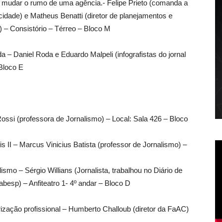
e mudar o rumo de uma agência.- Felipe Prieto (comanda a
cidade) e Matheus Benatti (diretor de planejamentos e
) – Consistório – Térreo – Bloco M
a – Daniel Roda e Eduardo Malpeli (infografistas do jornal
 Bloco E
Rossi (professora de Jornalismo) – Local: Sala 426 – Bloco
s II – Marcus Vinicius Batista (professor de Jornalismo) –
smo – Sérgio Willians (Jornalista, trabalhou no Diário de
besp) – Anfiteatro 1- 4º andar – Bloco D
ização profissional – Humberto Challoub (diretor da FaAC)