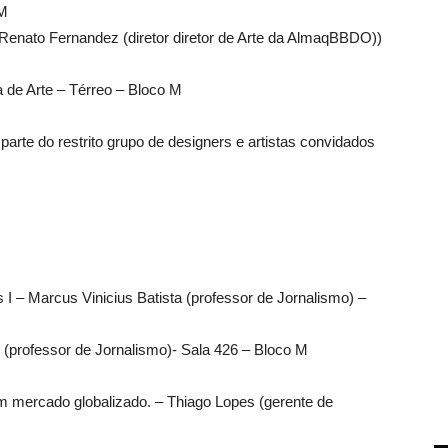
 M
Renato Fernandez (diretor diretor de Arte da AlmaqBBDO))
a de Arte – Térreo – Bloco M
parte do restrito grupo de designers e artistas convidados
 I – Marcus Vinicius Batista (professor de Jornalismo) –
 (professor de Jornalismo)- Sala 426 – Bloco M
m mercado globalizado. – Thiago Lopes (gerente de