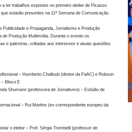
 a ter trabalhos expostos no primeiro atelier de Picasso
s que estarão presentes na 11ª Semana de Comunicação
e Publicidade e Propaganda, Jornalismo e Produção
a de Produção Multimídia. Durante o evento os
inas e palestras, voltadas aos interesses e atuais questões
ofissional – Humberto Challoub (diretor da FaAC) e Robson
 – Bloco E
anda Shumann (professora de Jornalismo) – Estúdio de
ternacional – Rui Martins (ex-correspondente europeu da
tar o eleitor – Prof. Sérgio Trombelli (professor de