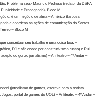
 Não. Problema seu.- Maurício Pedroso (redator da DSPA
e Publicidade e Propaganda)- Bloco M
egócio, é um negócio de alma – Américo Barbosa
opaganda e coordena as ações de comunicação do Santos
 Térreo – Bloco M
 conceituar seu trabalho é uma coisa boa. –
fico, DJ e aficionado por construtivismo russo) e Rui
o adepto do gonzo jornalismo) – Anfiteatro – 4º Andar –
ndoni (jornalismo de games, escreve para a revista
 Jogos, portal de games do UOL) – Anfiteatro – 4º Andar –