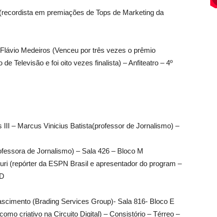
recordista em premiações de Tops de Marketing da
Flávio Medeiros (Venceu por três vezes o prêmio
e Televisão e foi oito vezes finalista) – Anfiteatro – 4º
 III – Marcus Vinicius Batista(professor de Jornalismo) –
rofessora de Jornalismo) – Sala 426 – Bloco M
uri (repórter da ESPN Brasil e apresentador do program –
 D
ascimento (Brading Services Group)- Sala 816- Bloco E
mo criativo na Circuito Digital) – Consistório – Térreo –