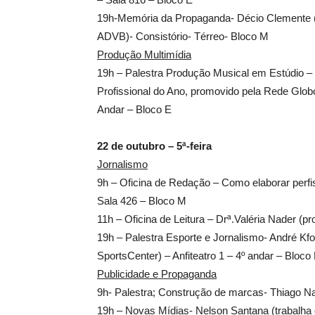
19h-Memória da Propaganda- Décio Clemente (
ADVB)- Consistório- Térreo- Bloco M
Produção Multimídia
19h – Palestra Produção Musical em Estúdio – 
Profissional do Ano, promovido pela Rede Globo d
Andar – Bloco E
22 de outubro – 5ª-feira
Jornalismo
9h – Oficina de Redação – Como elaborar perfis
Sala 426 – Bloco M
11h – Oficina de Leitura – Drª.Valéria Nader (p
19h – Palestra Esporte e Jornalismo- André Kfo
SportsCenter) – Anfiteatro 1 – 4º andar – Bloco
Publicidade e Propaganda
9h- Palestra; Construção de marcas- Thiago N
19h – Novas Mídias- Nelson Santana (trabalha co