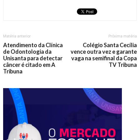
Matéria anterior
Próxima matéria
Atendimento da Clínica
Colégio Santa Cecília
de Odontologia da
vence outra vez e garante
Unisanta para detectar
vaga na semifinal da Copa
câncer é citado em A
TV Tribuna
Tribuna