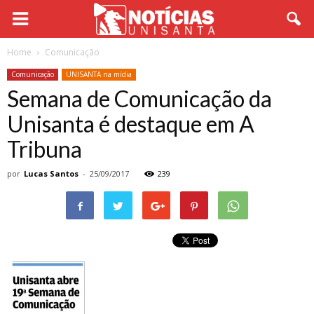
Home
Comunicação
Comunicação
UNISANTA na mídia
Semana de Comunicação da
Unisanta é destaque em A
Tribuna
por
Lucas Santos
-
25/09/2017
239