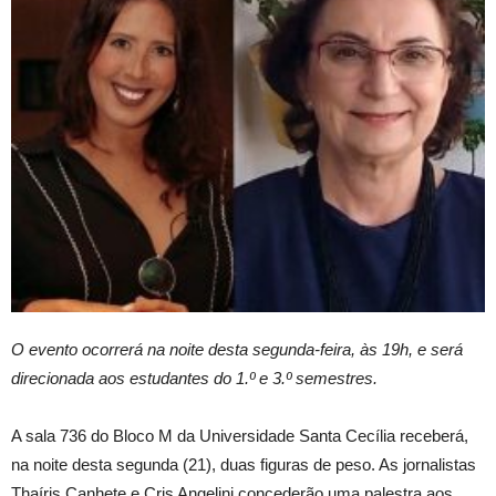
O evento ocorrerá na noite desta segunda-feira, às 19h, e será
direcionada aos estudantes do 1.º e 3.º semestres.
A sala 736 do Bloco M da Universidade Santa Cecília receberá,
na noite desta segunda (21), duas figuras de peso. As jornalistas
Thaíris Canhete e Cris Angelini concederão uma palestra aos