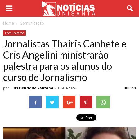
Home
Comunicação
Comunicação
Jornalistas Thaíris Canhete e
Cris Angelini ministrarão
palestra para os alunos do
curso de Jornalismo
por
Luís Henrique Santana
-
06/03/2022
258