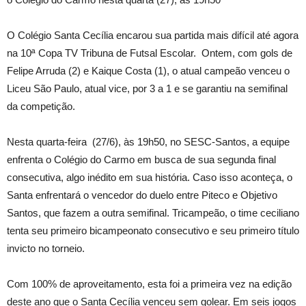
O Colégio Santa Cecília encarou sua partida mais difícil até agora
na 10ª Copa TV Tribuna de Futsal Escolar. Ontem, com gols de
Felipe Arruda (2) e Kaique Costa (1), o atual campeão venceu o
Liceu São Paulo, atual vice, por 3 a 1 e se garantiu na semifinal
da competição.
Nesta quarta-feira (27/6), às 19h50, no SESC-Santos, a equipe
enfrenta o Colégio do Carmo em busca de sua segunda final
consecutiva, algo inédito em sua história. Caso isso aconteça, o
Santa enfrentará o vencedor do duelo entre Piteco e Objetivo
Santos, que fazem a outra semifinal. Tricampeão, o time ceciliano
tenta seu primeiro bicampeonato consecutivo e seu primeiro título
invicto no torneio.
Com 100% de aproveitamento, esta foi a primeira vez na edição
deste ano que o Santa Cecília venceu sem golear. Em seis jogos