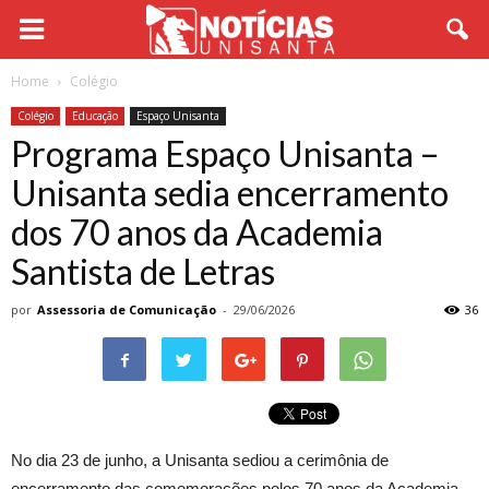
Home
Colégio
Colégio
Educação
Espaço Unisanta
Programa Espaço Unisanta –
Unisanta sedia encerramento
dos 70 anos da Academia
Santista de Letras
por
Assessoria de Comunicação
-
29/06/2026
36
No dia 23 de junho, a Unisanta sediou a cerimônia de
encerramento das comemorações pelos 70 anos da Academia