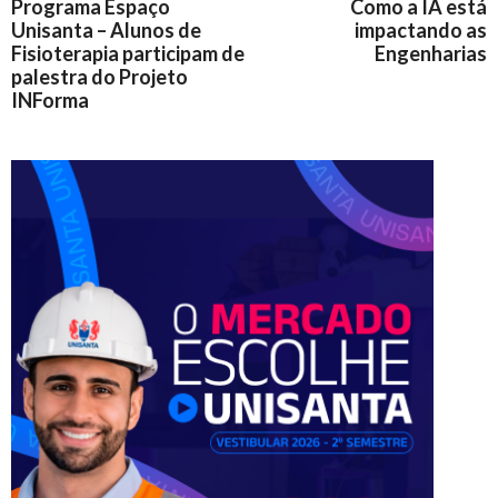
Programa Espaço
Como a IA está
Unisanta – Alunos de
impactando as
Fisioterapia participam de
Engenharias
palestra do Projeto
INForma