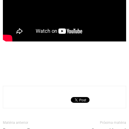
Matéria anterior
Próxima matéria