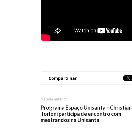
Compartilhar
Matéria anterior
Programa Espaço Unisanta – Christia
Torloni participa de encontro com
mestrandos na Unisanta