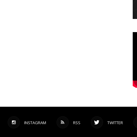
INSTAGRAM
RSS
TWITTER