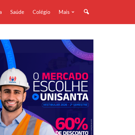
a
Saúde
Colégio
Mais