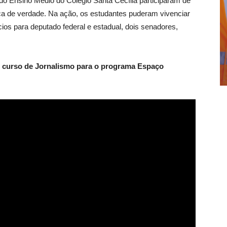
s do Ensino Médio do Colégio Santa Cecília participaram de
ca de verdade. Na ação, os estudantes puderam vivenciar
cios para deputado federal e estadual, dois senadores,
o curso de Jornalismo para o programa Espaço