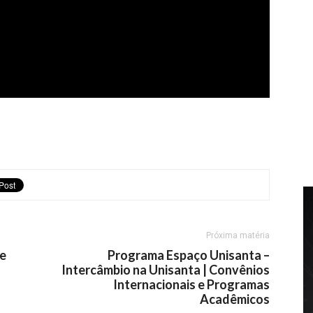
Próxima matéria
ne
Programa Espaço Unisanta –
Intercâmbio na Unisanta | Convênios
Internacionais e Programas
Acadêmicos