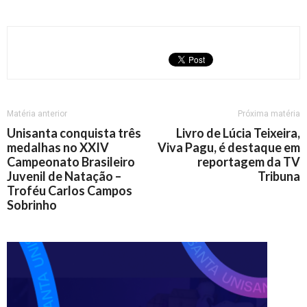
Matéria anterior
Próxima matéria
Unisanta conquista três
Livro de Lúcia Teixeira,
medalhas no XXIV
Viva Pagu, é destaque em
Campeonato Brasileiro
reportagem da TV
Juvenil de Natação –
Tribuna
Troféu Carlos Campos
Sobrinho