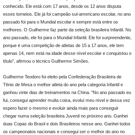
conhecido. Ele está com 17 anos, desde os 12 anos disputa
esses torneios. Ele já foi campeão sul-americano escolar, no ano
passado foi para o Mundial escolar e sempre está entre os
melhores. O Guilherme faz parte da seleção brasileira Infantil. No
ano passado, ele foi para o Mundial Infantil. Ele foi surpreendente,
porque é uma competição de atletas de 15 a 17 anos, ele tem
apenas 14, nem está na idade desse nível escolar e conquistou o
título”, afirmou o técnico Guilherme Simões.
Guilherme Teodoro foi eleito pela Confederação Brasileira de
Tênis de Mesa o melhor atleta do ano pela categoria Infantil e
ganhou vinte dias de treinamentos na China. “No ano passado eu
fui, consegui aprender muita coisa, evoluí meu nível e dessa vez
espero fazer o mesmo e evoluir ainda mais para conseguir
chegar numa seleção brasileira Juvenil no próximo ano. Ganhei
duas Copas do Brasil e dois Brasileiros nesse ano. Ganhei todos
os campeonatos nacionais e consegui ser o melhor do ano no