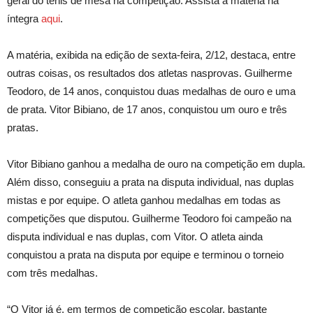
geral do tênis de mesa na competição. Assista a matéria na
íntegra
aqui
.
A matéria, exibida na edição de sexta-feira, 2/12, destaca, entre
outras coisas, os resultados dos atletas nasprovas. Guilherme
Teodoro, de 14 anos, conquistou duas medalhas de ouro e uma
de prata. Vitor Bibiano, de 17 anos, conquistou um ouro e três
pratas.
Vitor Bibiano ganhou a medalha de ouro na competição em dupla.
Além disso, conseguiu a prata na disputa individual, nas duplas
mistas e por equipe. O atleta ganhou medalhas em todas as
competições que disputou. Guilherme Teodoro foi campeão na
disputa individual e nas duplas, com Vitor. O atleta ainda
conquistou a prata na disputa por equipe e terminou o torneio
com três medalhas.
“O Vitor já é, em termos de competição escolar, bastante