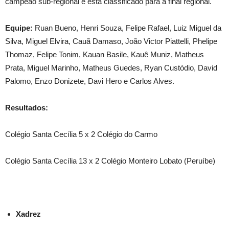
campeão sub-regional e está classificado para a final regional.
Equipe:
Ruan Bueno, Henri Souza, Felipe Rafael, Luiz Miguel da
Silva, Miguel Elvira, Cauã Damaso, João Victor Piattelli, Phelipe
Thomaz, Felipe Tonim, Kauan Basile, Kauê Muniz, Matheus
Prata, Miguel Marinho, Matheus Guedes, Ryan Custódio, David
Palomo, Enzo Donizete, Davi Hero e Carlos Alves.
Resultados:
Colégio Santa Cecília 5 x 2 Colégio do Carmo
Colégio Santa Cecília 13 x 2 Colégio Monteiro Lobato (Peruíbe)
Xadrez