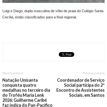
Luigi e Diego, dupla masculina de vôlei de praia do Colégio Santa
Cecília, estão classificados para a final regional.
Matéria anterior
Próxima matéria
Natação Unisanta
Coordenador de Serviço
conquista quatro
Social participa do 2º
medalhas no terceiro dia
Encontro de Assistentes
do Troféu Maria Lenk
Sociais, em Santos
2026; Guilherme Caribé
faz índice do Pan-Pacifico