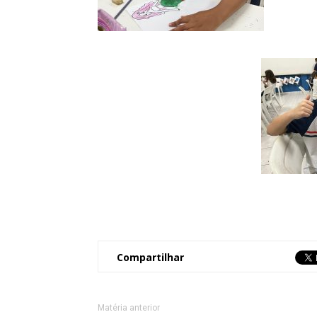
Compartilhar
Matéria anterior