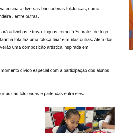
ia ensinará diversas brincadeiras folclóricas, como
deira , entre outras.
nará adivinhas e trava-línguas como Três pratos de trigo
a farinha fofa faz uma fofoca feia” e muitas outras. Além dos
olverão uma composição artística inspirada em
m momento cívico especial com a participação dos alunos
 músicas folclóricas e parlendas entre eles.