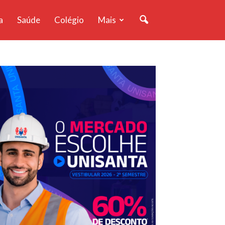
a
Saúde
Colégio
Mais