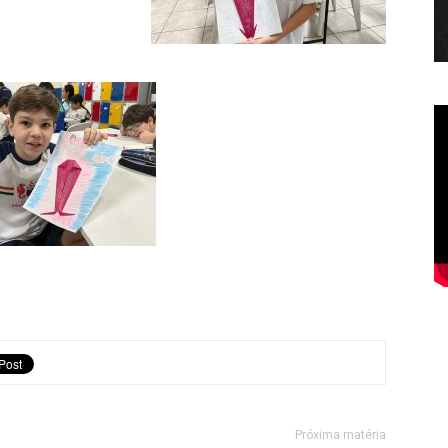
Próxima matéria