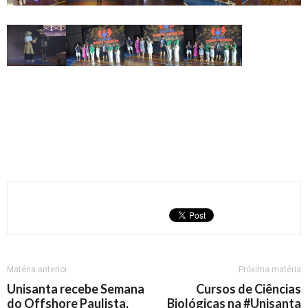
Matéria anterior
Próxima matéria
Unisanta recebe Semana
Cursos de Ciências
do Offshore Paulista,
Biológicas na #Unisanta