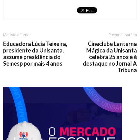
Matéria anterior
Próxima matéria
Educadora Lúcia Teixeira,
Cineclube Lanterna
presidente da Unisanta,
Mágica da Unisanta
assume presidência do
celebra 25 anos e é
Semesp por mais 4 anos
destaque no Jornal A
Tribuna