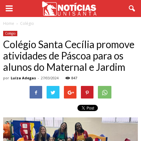
Home
Colégio
Colégio
Colégio Santa Cecília promove
atividades de Páscoa para os
alunos do Maternal e Jardim
por
Luíza Adegas
-
27/03/2024
847