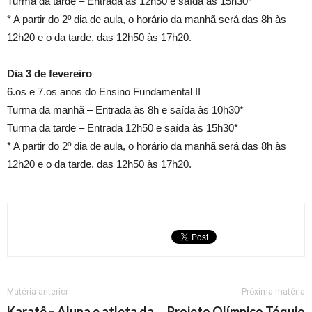
Turma da tarde – Entrada às 12h50 e saída às 15h30*
* A partir do 2º dia de aula, o horário da manhã será das 8h às
12h20 e o da tarde, das 12h50 às 17h20.
Dia 3 de fevereiro
6.os e 7.os anos do Ensino Fundamental II
Turma da manhã – Entrada às 8h e saída às 10h30*
Turma da tarde – Entrada 12h50 e saída às 15h30*
* A partir do 2º dia de aula, o horário da manhã será das 8h às
12h20 e o da tarde, das 12h50 às 17h20.
Matéria anterior
Próxima matéria
Karatê – Aluna e atleta da
Projeto Olímpico Tóquio