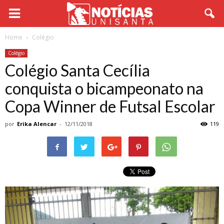
Home
Colégio
Colégio
Colégio Santa Cecília
conquista o bicampeonato na
Copa Winner de Futsal Escolar
por
Erika Alencar
-
12/11/2018
119