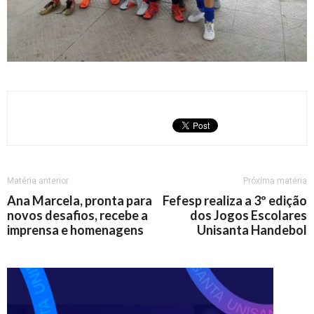
Matéria anterior
Próxima matéria
Ana Marcela, pronta para
Fefesp realiza a 3º edição
novos desafios, recebe a
dos Jogos Escolares
imprensa e homenagens
Unisanta Handebol