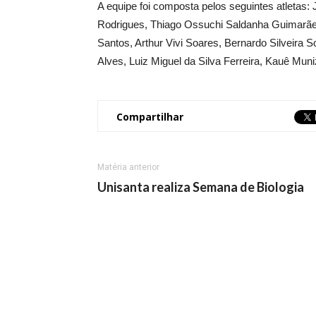
A equipe foi composta pelos seguintes atletas
Rodrigues, Thiago Ossuchi Saldanha Guimarães
Santos, Arthur Vivi Soares, Bernardo Silveira 
Alves, Luiz Miguel da Silva Ferreira, Kauê M
Compartilhar
Matéria anterior
Unisanta realiza Semana de Biologia