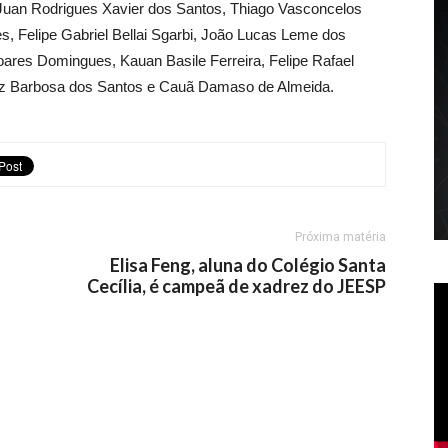
: Juan Rodrigues Xavier dos Santos, Thiago Vasconcelos
, Felipe Gabriel Bellai Sgarbi, João Lucas Leme dos
Soares Domingues, Kauan Basile Ferreira, Felipe Rafael
uniz Barbosa dos Santos e Cauã Damaso de Almeida.
Próxima matéria
Elisa Feng, aluna do Colégio Santa
Cecília, é campeã de xadrez do JEESP