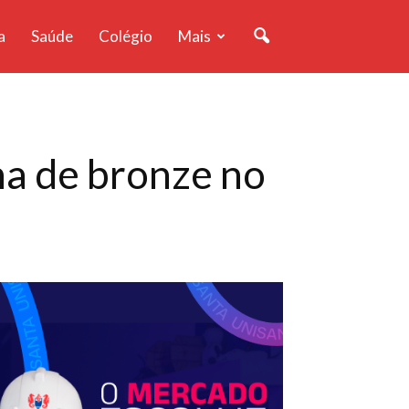
a
Saúde
Colégio
Mais
ha de bronze no