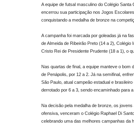
A equipe de futsal masculino do Colégio Santa 
encerrou sua participação nos Jogos Escolar
conquistando a medalha de bronze na competiçã
A campanha foi marcada por goleadas já na fa
de Almeida de Ribeirão Preto (14 a 2), Colégio
Cristo Rei de Presidente Prudente (18 a 1), o q
Nas quartas de final, a equipe manteve o bom
de Penápolis, por 12 a 2. Já na semifinal, enfr
São Paulo, atual campeão estadual e brasileiro 
derrotado por 6 a 3, sendo encaminhado para a d
Na decisão pela medalha de bronze, os jovens
ofensiva, venceram o Colégio Raphael Di Santo,
celebrando uma das melhores campanhas da his