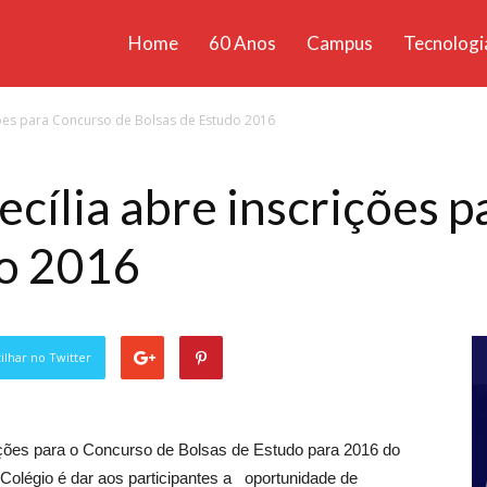
Home
60 Anos
Campus
Tecnologi
ícias
ições para Concurso de Bolsas de Estudo 2016
santa
ecília abre inscrições 
do 2016
lhar no Twitter
rições para o Concurso de Bolsas de Estudo para 2016 do
 Colégio é dar aos participantes a oportunidade de