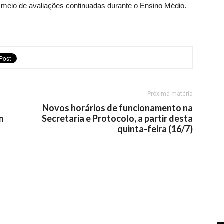
r meio de avaliações continuadas durante o Ensino Médio.
Próxima matéria
Novos horários de funcionamento na
m
Secretaria e Protocolo, a partir desta
quinta-feira (16/7)