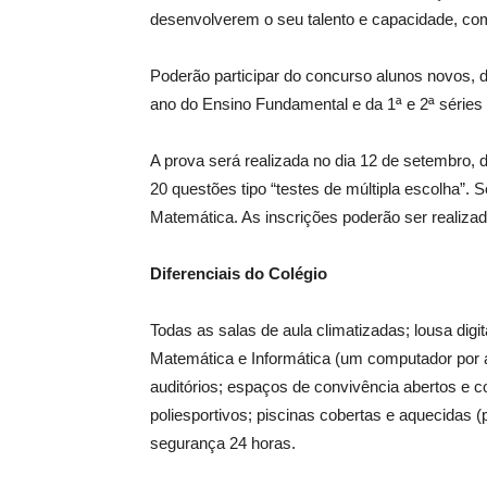
desenvolverem o seu talento e capacidade, co
Poderão participar do concurso alunos novos, de
ano do Ensino Fundamental e da 1ª e 2ª série
A prova será realizada no dia 12 de setembro, 
20 questões tipo “testes de múltipla escolha”.
Matemática. As inscrições poderão ser realizad
Diferenciais do Colégio
Todas as salas de aula climatizadas; lousa digita
Matemática e Informática (um computador por alu
auditórios; espaços de convivência abertos e co
poliesportivos; piscinas cobertas e aquecidas (
segurança 24 horas.