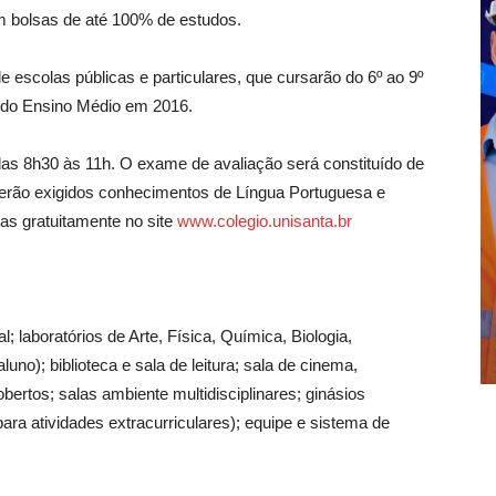
m bolsas de até 100% de estudos.
 escolas públicas e particulares, que cursarão do 6º ao 9º
s do Ensino Médio em 2016.
das 8h30 às 11h. O exame de avaliação será constituído de
 Serão exigidos conhecimentos de Língua Portuguesa e
as gratuitamente no site
www.colegio.unisanta.br
l; laboratórios de Arte, Física, Química, Biologia,
no); biblioteca e sala de leitura; sala de cinema,
bertos; salas ambiente multidisciplinares; ginásios
para atividades extracurriculares); equipe e sistema de