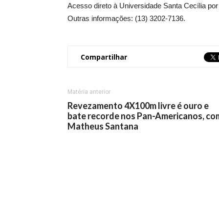
Acesso direto à Universidade Santa Cecília po
Outras informações: (13) 3202-7136.
Compartilhar
Matéria anterior
Revezamento 4X100m livre é ouro e
bate recorde nos Pan-Americanos, co
Matheus Santana