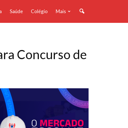
a
Saúde
Colégio
Mais
para Concurso de