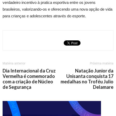
verdadeiro incentivo à pratica esportiva entre os jovens
brasileiros, valorizando-os e oferecendo uma nova opção de vida
para crianças e adolescentes através do esporte.
Matéria anterior
Próxima matéria
Dia Internacional da Cruz
Natação Junior da
Vermelha é comemorado
Unisanta conquista 17
com a criação de Núcleo
medalhas no Troféu Julio
de Segurança
Delamare