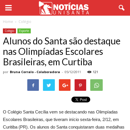
Home
Colégio
Colégio
Esporte
Alunos do Santa são destaque
nas Olimpíadas Escolares
Brasileiras, em Curtiba
por
Bruna Corralo - Colaboradora
-
05/12/2011
121
O Colégio Santa Cecília vem se destacando nas Olimpíadas
Escolares Brasileiras, que tiveram início sexta-feira, 2/12, em
Curitiba (PR). Os alunos do Santa conquistaram duas medalhas