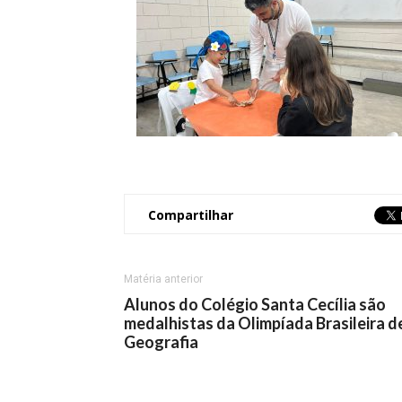
Compartilhar
Matéria anterior
Alunos do Colégio Santa Cecília são
medalhistas da Olimpíada Brasileira d
Geografia