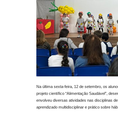
Na última sexta-feira, 12 de setembro, os alun
projeto científico “Alimentação Saudável”, des
envolveu diversas atividades nas disciplinas de
aprendizado multidisciplinar e prático sobre há