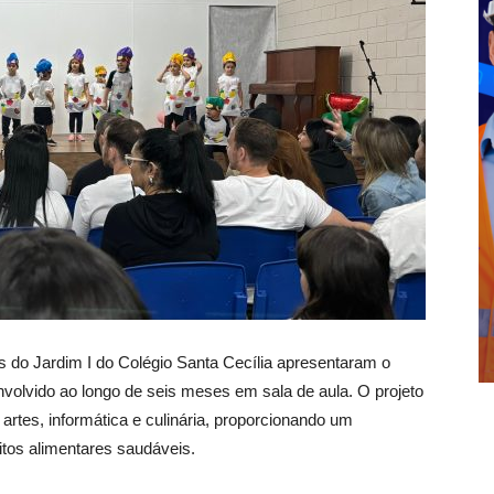
os do Jardim I do Colégio Santa Cecília apresentaram o
envolvido ao longo de seis meses em sala de aula. O projeto
 artes, informática e culinária, proporcionando um
bitos alimentares saudáveis.