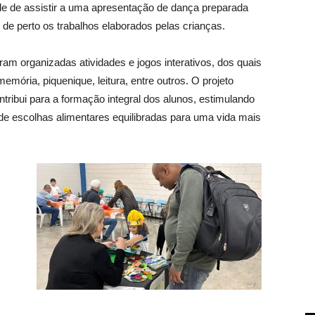
ade de assistir a uma apresentação de dança preparada
 de perto os trabalhos elaborados pelas crianças.
am organizadas atividades e jogos interativos, dos quais
memória, piquenique, leitura, entre outros. O projeto
tribui para a formação integral dos alunos, estimulando
de escolhas alimentares equilibradas para uma vida mais