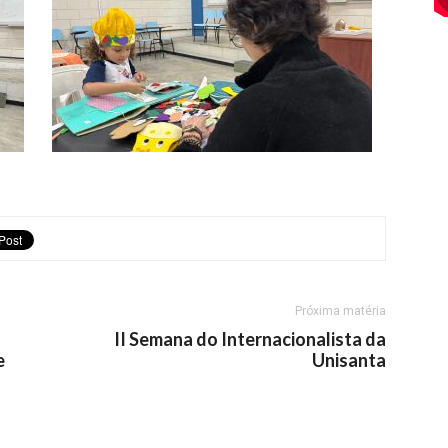
Próxima matéria
II Semana do Internacionalista da
e
Unisanta