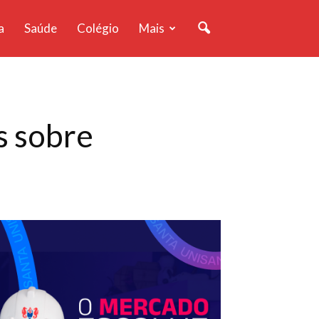
a
Saúde
Colégio
Mais
s sobre