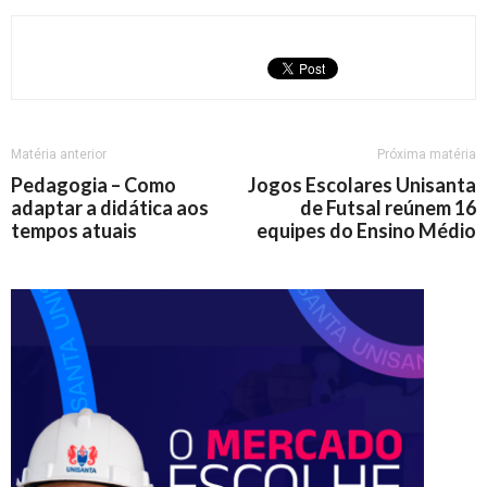
Matéria anterior
Próxima matéria
Pedagogia – Como
Jogos Escolares Unisanta
adaptar a didática aos
de Futsal reúnem 16
tempos atuais
equipes do Ensino Médio