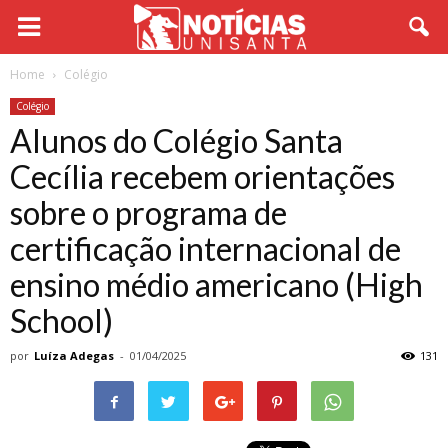
Home
Colégio
Colégio
Alunos do Colégio Santa
Cecília recebem orientações
sobre o programa de
certificação internacional de
ensino médio americano (High
School)
por
Luíza Adegas
-
01/04/2025
131