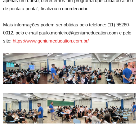
apenas um curso, oferecemos um programa que cuida do aluno
de ponta a ponta”, finalizou o coordenador.
Mais informações podem ser obtidas pelo telefone: (11) 95260-
0012, pelo e-mail paulo.monteiro@geniumeducation.com e pelo
site:
https://www.geniumeducation.com.br/