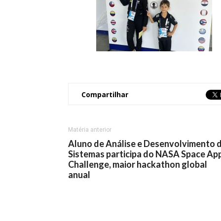
Compartilhar
Matéria anterior
Aluno de Análise e Desenvolvimento 
Sistemas participa do NASA Space Ap
Challenge, maior hackathon global
anual