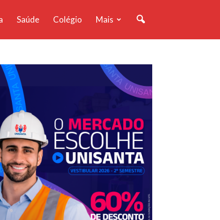
a
Saúde
Colégio
Mais