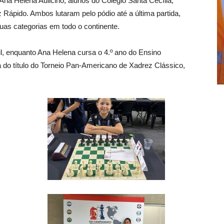
Ana Helena Aulicino, alunos do Colégio Santa Cecília,
Rápido. Ambos lutaram pelo pódio até a última partida,
uas categorias em todo o continente.
l, enquanto Ana Helena cursa o 4.º ano do Ensino
do título do Torneio Pan-Americano de Xadrez Clássico,