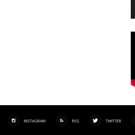
INSTAGRAM
RSS
TWITTER