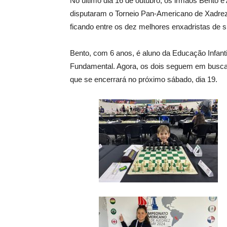
No último dia 16 de outubro, os irmãos Bento e 
disputaram o Torneio Pan-Americano de Xadrez 
ficando entre os dez melhores enxadristas de s
Bento, com 6 anos, é aluno da Educação Infanti
Fundamental. Agora, os dois seguem em busca 
que se encerrará no próximo sábado, dia 19.