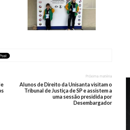
Próxima matéria
de
Alunos de Direito da Unisanta visitam o
ps
Tribunal de Justiça de SP e assistem a
uma sessão presidida por
Desembargador