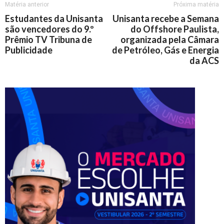
Matéria anterior
Próxima matéria
Estudantes da Unisanta
Unisanta recebe a Semana
são vencedores do 9.º
do Offshore Paulista,
Prêmio TV Tribuna de
organizada pela Câmara
Publicidade
de Petróleo, Gás e Energia
da ACS