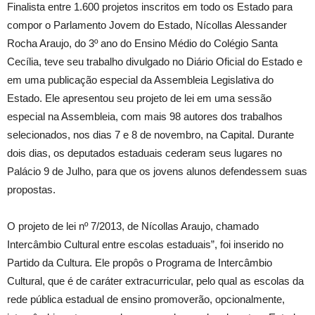
Finalista entre 1.600 projetos inscritos em todo os Estado para
compor o Parlamento Jovem do Estado, Nícollas Alessander
Rocha Araujo, do 3º ano do Ensino Médio do Colégio Santa
Cecília, teve seu trabalho divulgado no Diário Oficial do Estado e
em uma publicação especial da Assembleia Legislativa do
Estado. Ele apresentou seu projeto de lei em uma sessão
especial na Assembleia, com mais 98 autores dos trabalhos
selecionados, nos dias 7 e 8 de novembro, na Capital. Durante
dois dias, os deputados estaduais cederam seus lugares no
Palácio 9 de Julho, para que os jovens alunos defendessem suas
propostas.
O projeto de lei nº 7/2013, de Nícollas Araujo, chamado
Intercâmbio Cultural entre escolas estaduais”, foi inserido no
Partido da Cultura. Ele propôs o Programa de Intercâmbio
Cultural, que é de caráter extracurricular, pelo qual as escolas da
rede pública estadual de ensino promoverão, opcionalmente,