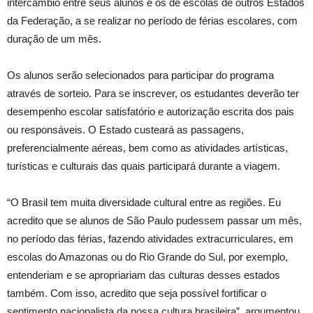
intercâmbio entre seus alunos e os de escolas de outros Estados
da Federação, a se realizar no período de férias escolares, com
duração de um mês.
Os alunos serão selecionados para participar do programa
através de sorteio. Para se inscrever, os estudantes deverão ter
desempenho escolar satisfatório e autorização escrita dos pais
ou responsáveis. O Estado custeará as passagens,
preferencialmente aéreas, bem como as atividades artísticas,
turísticas e culturais das quais participará durante a viagem.
“O Brasil tem muita diversidade cultural entre as regiões. Eu
acredito que se alunos de São Paulo pudessem passar um mês,
no período das férias, fazendo atividades extracurriculares, em
escolas do Amazonas ou do Rio Grande do Sul, por exemplo,
entenderiam e se apropriariam das culturas desses estados
também. Com isso, acredito que seja possível fortificar o
sentimento nacionalista da nossa cultura brasileira”, argumentou