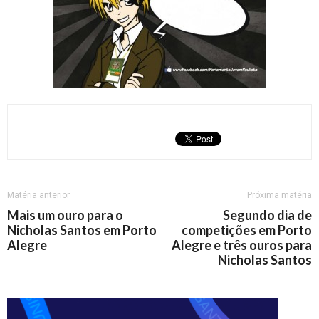
Matéria anterior
Próxima matéria
Mais um ouro para o
Segundo dia de
Nicholas Santos em Porto
competições em Porto
Alegre
Alegre e três ouros para
Nicholas Santos