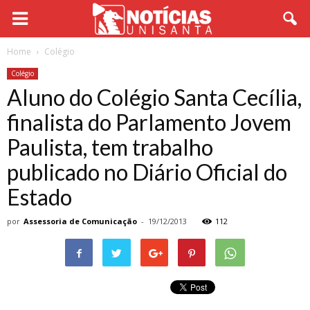
Home
Colégio
Colégio
Aluno do Colégio Santa Cecília,
finalista do Parlamento Jovem
Paulista, tem trabalho
publicado no Diário Oficial do
Estado
por
Assessoria de Comunicação
-
19/12/2013
112