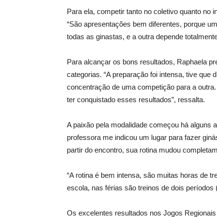
Para ela, competir tanto no coletivo quanto no in
“São apresentações bem diferentes, porque uma
todas as ginastas, e a outra depende totalmente
Para alcançar os bons resultados, Raphaela pre
categorias. “A preparação foi intensa, tive que 
concentração de uma competição para a outra. No
ter conquistado esses resultados”, ressalta.
A paixão pela modalidade começou há alguns an
professora me indicou um lugar para fazer ginást
partir do encontro, sua rotina mudou completa
“A rotina é bem intensa, são muitas horas de t
escola, nas férias são treinos de dois períodos
Os excelentes resultados nos Jogos Regionais