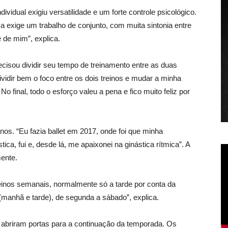
dividual exigiu versatilidade e um forte controle psicológico.
 exige um trabalho de conjunto, com muita sintonia entre
 de mim”, explica.
cisou dividir seu tempo de treinamento entre as duas
dividir bem o foco entre os dois treinos e mudar a minha
 final, todo o esforço valeu a pena e fico muito feliz por
os. “Eu fazia ballet em 2017, onde foi que minha
ica, fui e, desde lá, me apaixonei na ginástica rítmica”. A
mente.
reinos semanais, normalmente só a tarde por conta da
 (manhã e tarde), de segunda a sábado”, explica.
 abriram portas para a continuação da temporada. Os