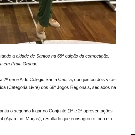
ntando a cidade de Santos na 68ª edição da competição,
da em Praia Grande.
 2ª série A do Colégio Santa Cecília, conquistou dois vice-
a (Categoria Livre) dos 68º Jogos Regionais, sediados na
antiu o segundo lugar no Conjunto (1ª e 2ª apresentações
al (Aparelho: Maças), resultado que consagrou o foco e a