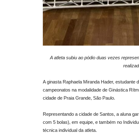
A atleta subiu ao pódio duas vezes represe
realiza
A ginasta Raphaela Miranda Hader, estudante da
campeonatos na modalidade de Ginástica Rítmic
cidade de Praia Grande, São Paulo.
Representando a cidade de Santos, a aluna gar
com 5 bolas), em equipe, e também no Individu
técnica individual da atleta.