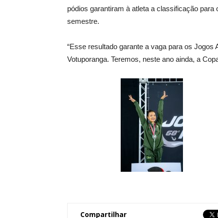
pódios garantiram à atleta a classificação para
semestre.
“Esse resultado garante a vaga para os Jogos A
Votuporanga. Teremos, neste ano ainda, a Copa 
Compartilhar