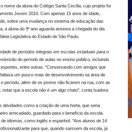
o nome da aluna do Colégio Santa Cecília, cujo projeto foi
arlamento Jovem 2010. Com apenas 15 anos de idade,
ande, sobre uma mudança no sistema de educação das
ra, a aluna do 9º ano aguarda ansiosa a chegada do dia
leia Legislativa do Estado de São Paulo.
edade de períodos integrais em escolas estaduais para o
 extensão do período de aulas no ensino público, incluindo
, esportes, entre outras. “Conversando com amigos que
 faltava um pouco mais de desenvolvimento na área de
o período, além de os jovens não ficarem na rua, com as
r, notar que a escola não é um algo chato”, conta Isadora.
 atividades como a criação de uma horta, que seria
nheiro arrecadado, guardado para o benefício da escola.
 de idiomas, como inglês e espanhol. “Aos alunos de 14
profissionalizante para que, quando saíssem da escola, já