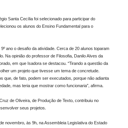
gio Santa Cecília foi selecionado para participar do
lecionou os alunos do Ensino Fundamental para o
9º ano o desafio da atividade. Cerca de 20 alunos toparam
o. Na opinião do professor de Filosofia, Danilo Alves da
borado, em que Isadora se destacou. “Tirando a questão da
olher um projeto que tivesse um tema de concretude.
os que, de fato, podem ser executados, porque não adianta
edade, mas teria que mostrar como funcionaria”, afirma.
Cruz de Oliveira, de Produção de Texto, contribuiu no
esenvolver seus projetos.
5 de novembro, às 9h, na Assembleia Legislativa do Estado