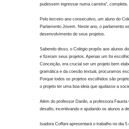
pudessem ingressar numa carreira”, completa.
Pelo terceiro ano consecutivo, um aluno do Colé
Parlamento Jovem. Neste ano, o parlamento se
desenvolvimento de seus projetos.
Sabendo disso, o Colégio propôs aos alunos do 
e fizeram seus projetos. Apenas um foi escolhid
Conceição, era crucial ser um projeto bem ela
gramática e da coesão textual, procuramos esc
Porque todos os projetos escolhidos são projet
o projeto ter uma boa ideia que ajudasse a soci
Além do professor Danilo, a professora Fausta 
desafio, incentivando e ajudando os alunos a d
Isadora Coffani apresentará o trabalho no dia 