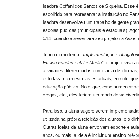
Isadora Coffani dos Santos de Siqueira. Esse é 
escolhido para representar a instituição no P
Isadora desenvolveu um trabalho de gente gr
escolas públicas (municipais e estaduais). Ago
5/11, quando apresentará seu projeto na Assemb
Tendo como tema: “
Implementação e obrigatori
Ensino Fundamental e Médio”,
o projeto visa à
atividades diferenciadas como aula de idiomas
estudavam em escolas estaduais, eu notei que
educação pública. Notei que, caso aumentasse 
drogas, etc., eles teriam um modo de se diverti
Para isso, a aluna sugere serem implementadas
utilizada na própria refeição dos alunos, e o di
Outras ideias da aluna envolvem esporte e aula
anos, ou mais, a ideia é incluir um ensino pré-