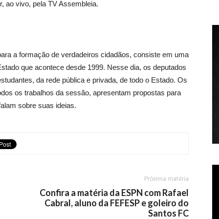
, ao vivo, pela TV Assembleia.
para a formação de verdadeiros cidadãos, consiste em uma
 Estado que acontece desde 1999. Nesse dia, os deputados
tudantes, da rede pública e privada, de todo o Estado. Os
dos os trabalhos da sessão, apresentam propostas para
falam sobre suas ideias.
Próxima matéria
Confira a matéria da ESPN com Rafael
Cabral, aluno da FEFESP e goleiro do
Santos FC