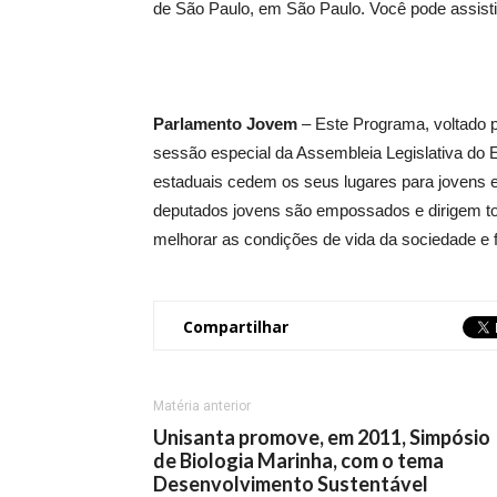
de São Paulo, em São Paulo. Você pode assistir
Parlamento Jovem
– Este Programa, voltado 
sessão especial da Assembleia Legislativa do
estaduais cedem os seus lugares para jovens es
deputados jovens são empossados e dirigem to
melhorar as condições de vida da sociedade e 
Compartilhar
Matéria anterior
Unisanta promove, em 2011, Simpósio
de Biologia Marinha, com o tema
Desenvolvimento Sustentável