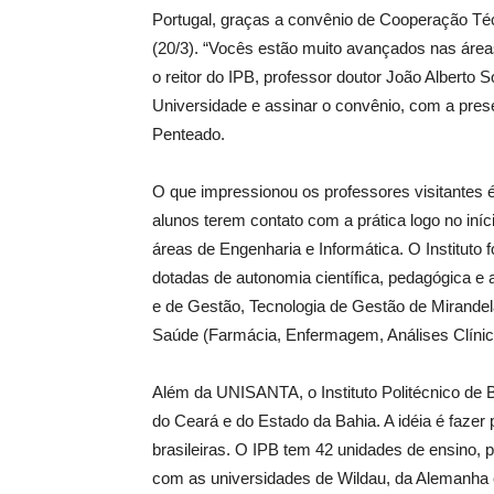
Portugal, graças a convênio de Cooperação Técn
(20/3). “Vocês estão muito avançados nas área
o reitor do IPB, professor doutor João Alberto S
Universidade e assinar o convênio, com a prese
Penteado.
O que impressionou os professores visitantes é o
alunos terem contato com a prática logo no iníc
áreas de Engenharia e Informática. O Instituto 
dotadas de autonomia científica, pedagógica e 
e de Gestão, Tecnologia de Gestão de Mirandel
Saúde (Farmácia, Enfermagem, Análises Clínic
Além da UNISANTA, o Instituto Politécnico de
do Ceará e do Estado da Bahia. A idéia é fazer
brasileiras. O IPB tem 42 unidades de ensino
com as universidades de Wildau, da Alemanha e