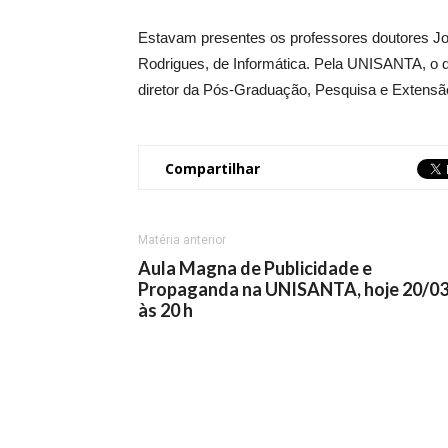
Estavam presentes os professores doutores Jos
Rodrigues, de Informática. Pela UNISANTA, o di
diretor da Pós-Graduação, Pesquisa e Extensão
Compartilhar
Matéria anterior
Aula Magna de Publicidade e
Propaganda na UNISANTA, hoje 20/03
às 20 h