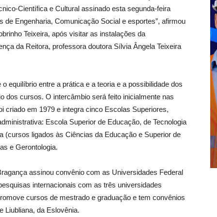
ico-Científica e Cultural assinado esta segunda-feira
s de Engenharia, Comunicação Social e esportes”, afirmou
obrinho Teixeira, após visitar as instalações da
nça da Reitora, professora doutora Sílvia Ângela Teixeira
 equilíbrio entre a prática e a teoria e a possibilidade dos
io dos cursos. O intercâmbio será feito inicialmente nas
foi criado em 1979 e integra cinco Escolas Superiores,
administrativa: Escola Superior de Educação, de Tecnologia
a (cursos ligados às Ciências da Educação e Superior de
as e Gerontologia.
 Bragança assinou convênio com as Universidades Federal
 pesquisas internacionais com as três universidades
, promove cursos de mestrado e graduação e tem convênios
 Liubliana, da Eslovênia.