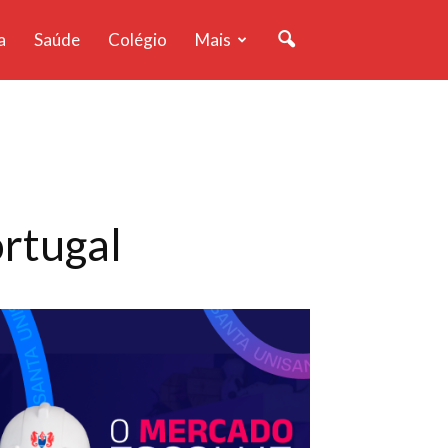
a
Saúde
Colégio
Mais
ortugal