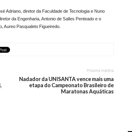
é Adriano, diretor da Faculdade de Tecnologia e Nuno
retor da Engenharia, Antonio de Salles Penteado e o
, Aureo Pasqualeto Figueiredo.
Próxima matéria
Nadador da UNISANTA vence mais uma
,
etapa do Campeonato Brasileiro de
Maratonas Aquáticas