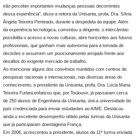
irão perceber importantes mudanças pessoais decorrentes
dessa experiência”, disse a reitora da Unisanta, profa. Dra. Sílvia
Ângela Teixeira Penteado, durante a despedida da equipe. Além
da experiência tecnológica, comentou a dirigente, o intercâmbio
possibilita o acesso a novas culturas, abre horizontes aos futuros
profissionais, que ganham mais autonomia para a tomada de
decisões e assumem um posicionamento arrojado frente aos
desafios do exigente mercado de trabalho.
Ao mencionar alguns dos convênios mantidos com centros de
pesquisas nacionais e internacionais, nas diversas áreas do
conhecimento, a presidente da Unisanta, profa. Dra. Lúcia Maria
Teixeira Furlani,enfatizou que, por Toulouse, já passaram cerca
de 250 alunos de Engenharia da Unisanta, única universidade do
país credenciada para enviar estudantes ao AIME. Destacou
ainda o excelente desempenho obtido pelas turmas da Unisanta
que já participaram doestágiona França.
Em 2006, acrescentou a presidente, alunos da 11ª turma enviada