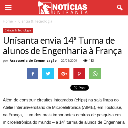
Home
Ciência & Tecnologia
Ciência & Tecnologia
Unisanta envia 14ª Turma de
alunos de Engenharia à França
por
Assessoria de Comunicação
-
22/06/2009
113
Além de construir circuitos integrados (chips) na sala limpa do
Ateliê Interuniversitário de Microeletrônica (AIME), em Toulouse,
na França, – um dos mais importantes centros de pesquisa em
microeletrônica do mundo – a 14ª turma de alunos de Engenharia