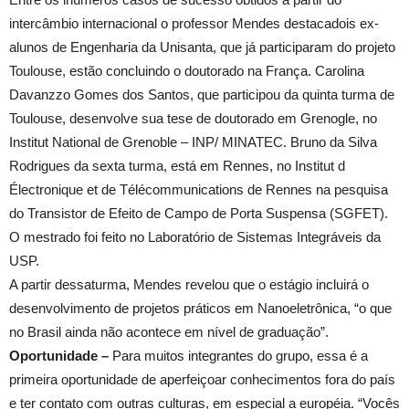
intercâmbio internacional o professor Mendes destacadois ex-
alunos de Engenharia da Unisanta, que já participaram do projeto
Toulouse, estão concluindo o doutorado na França. Carolina
Davanzzo Gomes dos Santos, que participou da quinta turma de
Toulouse, desenvolve sua tese de doutorado em Grenogle, no
Institut National de Grenoble – INP/ MINATEC. Bruno da Silva
Rodrigues da sexta turma, está em Rennes, no Institut d
Électronique et de Télécommunications de Rennes na pesquisa
do Transistor de Efeito de Campo de Porta Suspensa (SGFET).
O mestrado foi feito no Laboratório de Sistemas Integráveis da
USP.
A partir dessaturma, Mendes revelou que o estágio incluirá o
desenvolvimento de projetos práticos em Nanoeletrônica, “o que
no Brasil ainda não acontece em nível de graduação”.
Oportunidade –
Para muitos integrantes do grupo, essa é a
primeira oportunidade de aperfeiçoar conhecimentos fora do país
e ter contato com outras culturas, em especial a européia. “Vocês