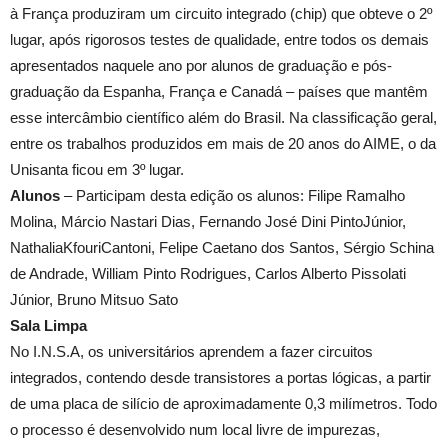
à França produziram um circuito integrado (chip) que obteve o 2º
lugar, após rigorosos testes de qualidade, entre todos os demais
apresentados naquele ano por alunos de graduação e pós-
graduação da Espanha, França e Canadá – países que mantêm
esse intercâmbio científico além do Brasil. Na classificação geral,
entre os trabalhos produzidos em mais de 20 anos do AIME, o da
Unisanta ficou em 3º lugar.
Alunos
– Participam desta edição os alunos: Filipe Ramalho
Molina, Márcio Nastari Dias, Fernando José Dini PintoJúnior,
NathaliaKfouriCantoni, Felipe Caetano dos Santos, Sérgio Schina
de Andrade, William Pinto Rodrigues, Carlos Alberto Pissolati
Júnior, Bruno Mitsuo Sato
Sala Limpa
No I.N.S.A, os universitários aprendem a fazer circuitos
integrados, contendo desde transistores a portas lógicas, a partir
de uma placa de silício de aproximadamente 0,3 milímetros. Todo
o processo é desenvolvido num local livre de impurezas,