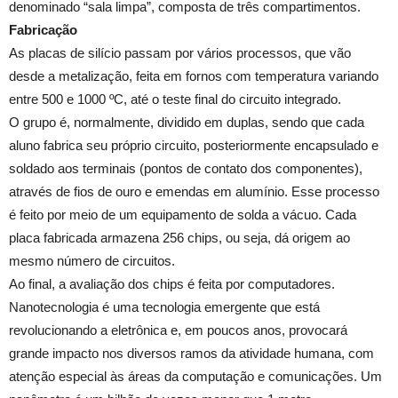
denominado “sala limpa”, composta de três compartimentos.
Fabricação
As placas de silício passam por vários processos, que vão
desde a metalização, feita em fornos com temperatura variando
entre 500 e 1000 ºC, até o teste final do circuito integrado.
O grupo é, normalmente, dividido em duplas, sendo que cada
aluno fabrica seu próprio circuito, posteriormente encapsulado e
soldado aos terminais (pontos de contato dos componentes),
através de fios de ouro e emendas em alumínio. Esse processo
é feito por meio de um equipamento de solda a vácuo. Cada
placa fabricada armazena 256 chips, ou seja, dá origem ao
mesmo número de circuitos.
Ao final, a avaliação dos chips é feita por computadores.
Nanotecnologia é uma tecnologia emergente que está
revolucionando a eletrônica e, em poucos anos, provocará
grande impacto nos diversos ramos da atividade humana, com
atenção especial às áreas da computação e comunicações. Um