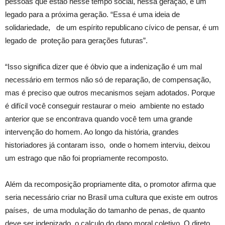
pessoas que estão nesse tempo social, nessa geração, é um
legado para a próxima geração. “Essa é uma ideia de
solidariedade, de um espírito republicano cívico de pensar, é um
legado de proteção para gerações futuras”.
“Isso significa dizer que é óbvio que a indenização é um mal
necessário em termos não só de reparação, de compensação,
mas é preciso que outros mecanismos sejam adotados. Porque
é difícil você conseguir restaurar o meio ambiente no estado
anterior que se encontrava quando você tem uma grande
intervenção do homem. Ao longo da história, grandes
historiadores já contaram isso, onde o homem interviu, deixou
um estrago que não foi propriamente recomposto.
Além da recomposição propriamente dita, o promotor afirma que
seria necessário criar no Brasil uma cultura que existe em outros
países, de uma modulação do tamanho de penas, de quanto
deve ser indenizado, o calculo do dano moral coletivo. O direto