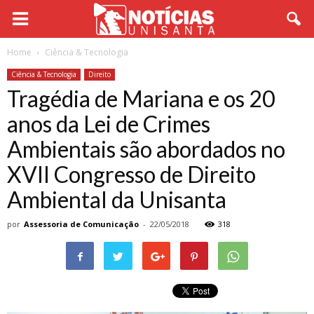
Home
Ciência & Tecnologia
Ciência & Tecnologia
Direito
Tragédia de Mariana e os 20
anos da Lei de Crimes
Ambientais são abordados no
XVII Congresso de Direito
Ambiental da Unisanta
por
Assessoria de Comunicação
-
22/05/2018
318