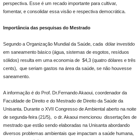
perspectiva. Esse é um recado importante para cultivar,
fomentar, e consolidar essa visão e respectiva democrática.
Importância das pesquisas do Mestrado
Segundo a Organização Mundial da Saúde, cada dólar investido
em saneamento básico (água, sistemas de esgotos, resíduos
sólidos) resulta em uma economia de $4,3 (quatro dólares e três
cents), que seriam gastos na área da saúde, se não houvesse
saneamento.
A informação é do Prof. Dr.Fernando Akaoui, coordenador da
Faculdade de Direito e do Mestrado de Direito da Saúde da
Unisanta. Durante o XVII Congresso de Ambiental aberto na noite
de segunda-feira (21/5), o dr. Akaoui mencionou dissertações de
mestrado que estão sendo elaboradas na Unisanta abordando
diversos problemas ambientais que impactam a saúde humana,