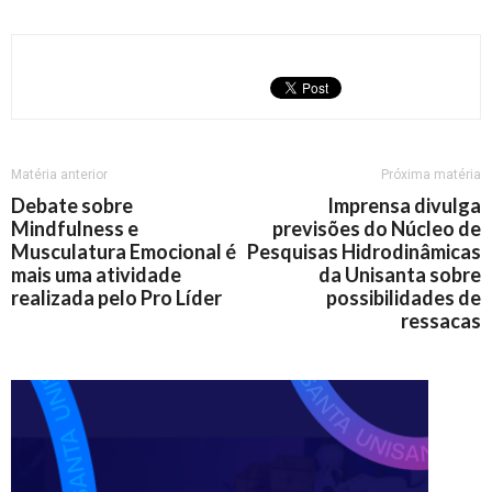
Matéria anterior
Próxima matéria
Debate sobre
Imprensa divulga
Mindfulness e
previsões do Núcleo de
Musculatura Emocional é
Pesquisas Hidrodinâmicas
mais uma atividade
da Unisanta sobre
realizada pelo Pro Líder
possibilidades de
ressacas