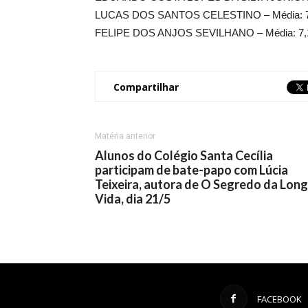
LUCAS DOS SANTOS CELESTINO – Média: 7
FELIPE DOS ANJOS SEVILHANO – Média: 7,
Compartilhar
Matéria anterior
Alunos do Colégio Santa Cecília
participam de bate-papo com Lúcia
Teixeira, autora de O Segredo da Lon
Vida, dia 21/5
FACEBOOK