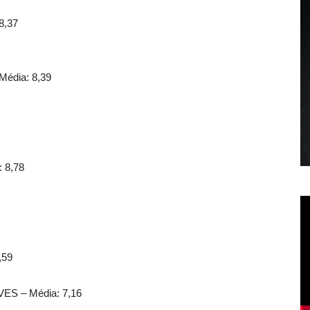
8,37
dia: 8,39
 8,78
,59
 – Média: 7,16