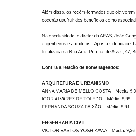
Além disso, os recém-formados que obtiveram 
poderão usufruir dos benefícios como associad
Na oportunidade, o diretor da AEAS, João Gonça
engenheiros e arquitetos.” Após a solenidade, 
localizada na Rua Artur Porchat de Assis, 47, B
Confira a relação de homenageados:
ARQUITETURA E URBANISMO
ANNA MARIA DE MELLO COSTA – Média: 9,0
IGOR ALVAREZ DE TOLEDO – Média: 8,98
FERNANDA SOUZA PAIXÃO – Média: 8,94
ENGENHARIA CIVIL
VICTOR BASTOS YOSHIKAWA – Média: 9,36