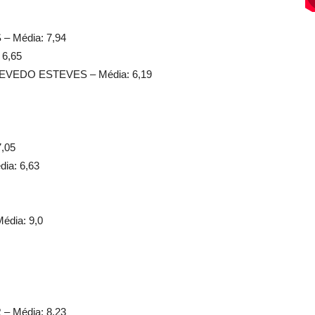
 Média: 7,94
6,65
EDO ESTEVES – Média: 6,19
,05
a: 6,63
dia: 9,0
 Média: 8,23