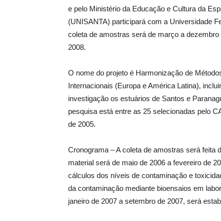
e pelo Ministério da Educação e Cultura da Es
(UNISANTA) participará com a Universidade Fe
coleta de amostras será de março a dezembro de
2008.
O nome do projeto é Harmonização de Métodos
Internacionais (Europa e América Latina), incl
investigação os estuários de Santos e Paranagu
pesquisa está entre as 25 selecionadas pelo 
de 2005.
Cronograma – A coleta de amostras será feita
material será de maio de 2006 a fevereiro de 20
cálculos dos níveis de contaminação e toxicid
da contaminação mediante bioensaios em labora
janeiro de 2007 a setembro de 2007, será esta