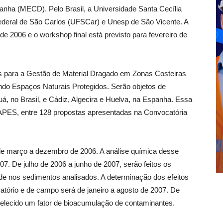
panha (MECD). Pelo Brasil, a Universidade Santa Cecília
deral de São Carlos (UFSCar) e Unesp de São Vicente. A
 2006 e o workshop final está previsto para fevereiro de
 para a Gestão de Material Dragado em Zonas Costeiras
uindo Espaços Naturais Protegidos. Serão objetos de
á, no Brasil, e Cádiz, Algecira e Huelva, na Espanha. Essa
CAPES, entre 128 propostas apresentadas na Convocatória
 de março a dezembro de 2006. A análise química desse
07. De julho de 2006 a junho de 2007, serão feitos os
ade nos sedimentos analisados. A determinação dos efeitos
tório e de campo será de janeiro a agosto de 2007. De
belecido um fator de bioacumulação de contaminantes.