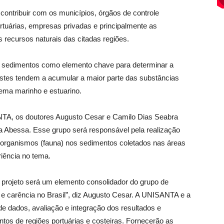
contribuir com os municípios, órgãos de controle
rtuárias, empresas privadas e principalmente as
recursos naturais das citadas regiões.
os sedimentos como elemento chave para determinar a
stes tendem a acumular a maior parte das substâncias
ema marinho e estuarino.
ANTA, os doutores Augusto Cesar e Camilo Dias Seabra
a Abessa. Esse grupo será responsável pela realização
os organismos (fauna) nos sedimentos coletados nas áreas
riência no tema.
o projeto será um elemento consolidador do grupo de
e carência no Brasil”, diz Augusto Cesar. A UNISANTA e a
e dados, avaliação e integração dos resultados e
tos de regiões portuárias e costeiras. Fornecerão as