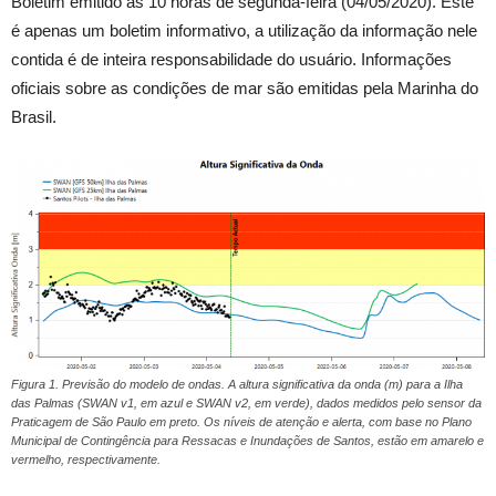
Boletim emitido às 10 horas de segunda-feira (04/05/2020). Este
é apenas um boletim informativo, a utilização da informação nele
contida é de inteira responsabilidade do usuário. Informações
oficiais sobre as condições de mar são emitidas pela Marinha do
Brasil.
Figura 1. Previsão do modelo de ondas. A altura significativa da onda (m) para a Ilha
das Palmas (SWAN v1, em azul e SWAN v2, em verde), dados medidos pelo sensor da
Praticagem de São Paulo em preto. Os níveis de atenção e alerta, com base no Plano
Municipal de Contingência para Ressacas e Inundações de Santos, estão em amarelo e
vermelho, respectivamente.