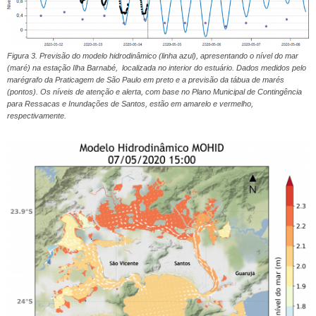
Figura 3. Previsão do modelo hidrodinâmico (linha azul), apresentando o nível do mar
(maré) na estação Ilha Barnabé, localizada no interior do estuário. Dados medidos pelo
marégrafo da Praticagem de São Paulo em preto e a previsão da tábua de marés
(pontos). Os níveis de atenção e alerta, com base no Plano Municipal de Contingência
para Ressacas e Inundações de Santos, estão em amarelo e vermelho,
respectivamente.