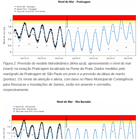
Figura 2. Previsão do modelo hidrodinâmico (linha azul), apresentando o nível do mar
(maré) na estação Praticagem localizada na Ponta da Praia. Dados medidos pelo
marégrafo da Praticagem de São Paulo em preto e a previsão da tábua de marés
(pontos). Os níveis de atenção e alerta, com base no Plano Municipal de Contingência
para Ressacas e Inundações de Santos, estão em amarelo e vermelho,
respectivamente.