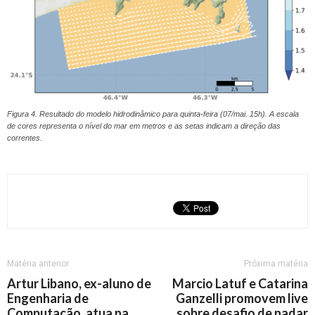
Figura 4. Resultado do modelo hidrodinâmico para quinta-feira (07/mai. 15h). A escala
de cores representa o nível do mar em metros e as setas indicam a direção das
correntes.
Matéria anterior
Próxima matéria
Artur Libano, ex-aluno de
Marcio Latuf e Catarina
Engenharia de
Ganzelli promovem live
Computação, atua na
sobre desafio de nadar