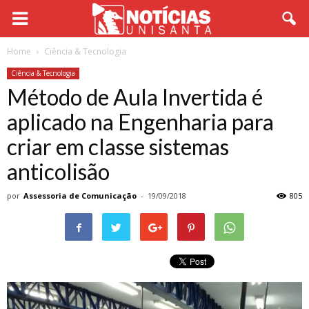
Home
Ciência & Tecnologia
Ciência & Tecnologia
Método de Aula Invertida é
aplicado na Engenharia para
criar em classe sistemas
anticolisão
por
Assessoria de Comunicação
-
19/09/2018
805