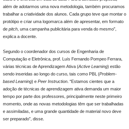
além de adotarmos uma nova metodologia, também procuramos
trabalhar a criatividade dos alunos. Cada grupo teve que montar o
protótipo e criar uma logomarca além de apresentar, em formato
de
pitch
, uma campanha publicitária para venda do mesmo”,
explica a docente.
Segundo o coordenador dos cursos de Engenharia de
Computação e Eletrônica, prof. Luís Fernando Pompeo Ferrara,
várias técnicas de Aprendizagem Ativa (
Active Learning
) estão
sendo inseridas ao longo do curso, tais como PBL (
Problem-
based Learning
) e
Peer Instruction
. “Estamos cientes que a
adoção de técnicas de aprendizagem ativa demanda um maior
tempo por parte dos professores, principalmente neste primeiro
momento, onde as novas metodologias têm que ser trabalhadas
e assimiladas, e uma grande quantidade de material novo deve
ser preparado”, disse.