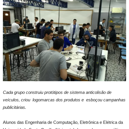
Cada grupo construiu protótipos de sistema anticolisão de
veículos, criou logomarcas dos produtos e esboçou campanhas
publicitárias.
Alunos das Engenharia de Computação, Eletrônica e Elétrica da