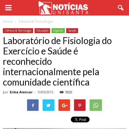
Home
Ciência & Tecnologia
Ciência & Tecnologia
Educação
Esporte
Saúde
Laboratório de Fisiologia do
Exercício e Saúde é
reconhecido
internacionalmente pela
comunidade científica
por
Erika Alencar
-
13/03/2015
1025