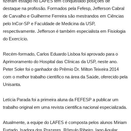
fizeram estágio no LAFES têm conquistado posições de
destaque na profissão. Formados pela Fefesp, Jefferson Cabral
de Carvalho e Guilherme Ferreira são mestrandos em Ciências
pelo InCor-SP e Faculdade de Medicina da USP,
respectivamente. Jefferson é também especialista em Fisiologia
do Exercício.
Recém-formado, Carlos Eduardo Lisboa foi aprovado para o
Aprimoramento do Hospital das Clínicas da USP, neste ano.
Peter Soler foi o ganhador do Prêmio Dr. Milton Teixeira 2014
com o melhor trabalho científico na área da Saúde, oferecido pela
Unisanta.
Letícia Parada foi a primeira aluna da FEFESP a publicar um
trabalho original em uma revista cientifica nacional especializada.
Atualmente, a equipe do LAFES é composta pelos alunos Miriam
Furtado, Isadora dos Prazeres, Rômulo Ribeiro, Iago Aguilar,