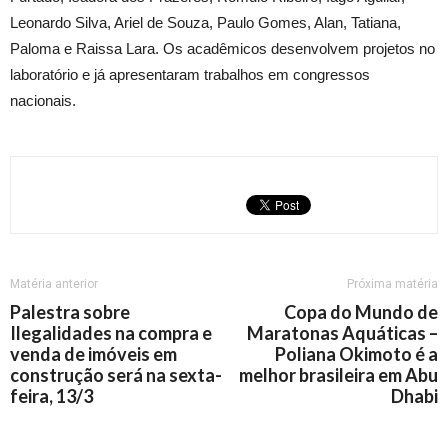
Leonardo Silva, Ariel de Souza, Paulo Gomes, Alan, Tatiana,
Paloma e Raissa Lara. Os acadêmicos desenvolvem projetos no
laboratório e já apresentaram trabalhos em congressos
nacionais.
Matéria anterior
Próxima matéria
Palestra sobre
Copa do Mundo de
Ilegalidades na compra e
Maratonas Aquáticas –
venda de imóveis em
Poliana Okimoto é a
construção será na sexta-
melhor brasileira em Abu
feira, 13/3
Dhabi